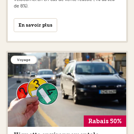
de 8%).
En savoir plus
Voyage
Rabais 50%