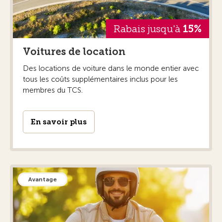
Rabais jusqu'à
15%
Voitures de location
Des locations de voiture dans le monde entier avec
tous les coûts supplémentaires inclus pour les
membres du TCS.
En savoir plus
Avantage