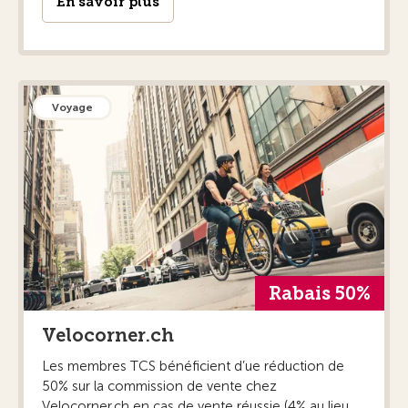
En savoir plus
Voyage
Rabais 50%
Velocorner.ch
Les membres TCS bénéficient d’ue réduction de
50% sur la commission de vente chez
Velocorner.ch en cas de vente réussie (4% au lieu