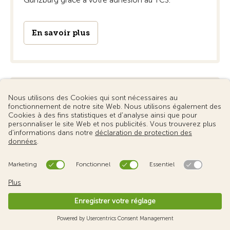
Günzburg grâce à votre adhésion au TCS.
En savoir plus
Avantage
Rabais 15%
PEPPA PIG Park