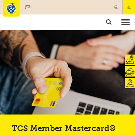
Devenir membre
Membres & prestations
Produits
Cours & contrôles véhicules
Camping & voyages
Tests, sécurité & santé
TCS Member Mastercard®