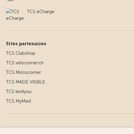
TCS eCharge
Sites partenaires
TCS Clubshop
TCS velocorner.ch
TCS Microcorner
TCS MADE VISIBLE
TCS lex4you
TCS MyMed