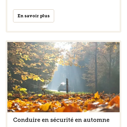
En savoir plus
Conduire en sécurité en automne