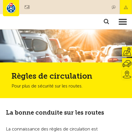
Devenir membre
Membres & prestations
Produits
Cours & contrôles véhicules
Camping & voyages
Tests, sécurité & santé
Règles de circulation
Pour plus de sécurité sur les routes.
La bonne conduite sur les routes
La connaissance des règles de circulation est