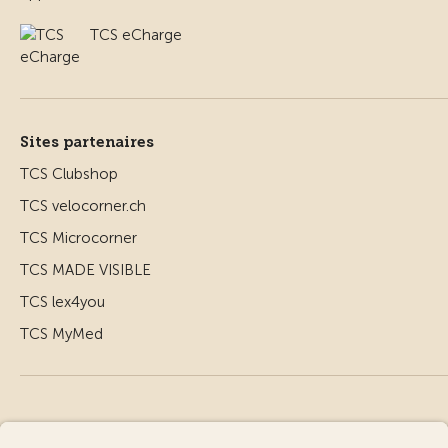
TCS eCharge
Sites partenaires
TCS Clubshop
TCS velocorner.ch
TCS Microcorner
TCS MADE VISIBLE
TCS lex4you
TCS MyMed