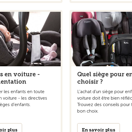
s en voiture -
Quel siège pour e
entation
choisir ?
r les enfants en toute
L’achat d’un siège pour en
n voiture - les directives
voiture doit être bien réfléc
ièges d’enfants.
Trouvez des conseils pour f
bon choix.
oir plus
En savoir plus