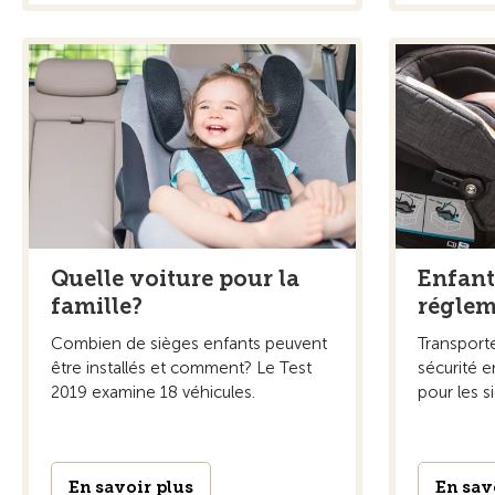
Quelle voiture pour la
Enfant
famille?
réglem
Combien de sièges enfants peuvent
Transporte
être installés et comment? Le Test
sécurité e
2019 examine 18 véhicules.
pour les s
En savoir plus
En sav