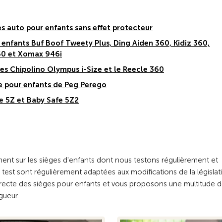
 auto pour enfants sans effet protecteur
enfants Buf Boof Tweety Plus, Ding Aiden 360, Kidiz 360,
360 et Xomax 946i
es Chipolino Olympus i-Size et le Reecle 360
ge pour enfants de Peg Perego
fe 5Z et Baby Safe 5Z2
ement sur les sièges d'enfants dont nous testons régulièrement et
est sont régulièrement adaptées aux modifications de la législat
correcte des sièges pour enfants et vous proposons une multitude 
gueur.