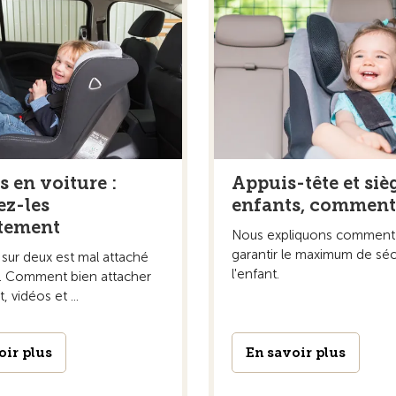
s en voiture :
Appuis-tête et siè
ez-les
enfants, comment 
tement
Nous expliquons comment 
garantir le maximum de séc
sur deux est mal attaché
l'enfant.
e. Comment bien attacher
 vidéos et ...
oir plus
En savoir plus