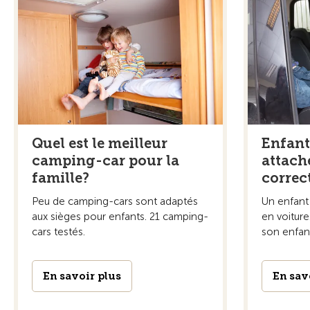
Quel est le meilleur
Enfant
camping-car pour la
attach
famille?
correc
Peu de camping-cars sont adaptés
Un enfant 
aux sièges pour enfants. 21 camping-
en voitur
cars testés.
son enfant,
En savoir plus
En sav