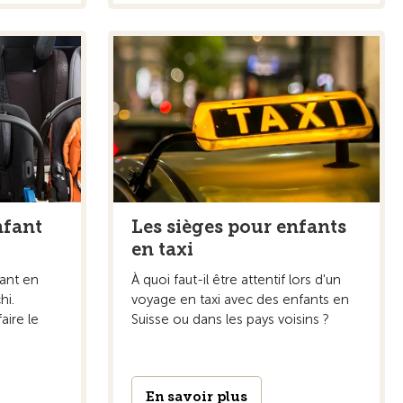
nfant
Les sièges pour enfants
en taxi
fant en
À quoi faut-il être attentif lors d'un
hi.
voyage en taxi avec des enfants en
aire le
Suisse ou dans les pays voisins ?
En savoir plus