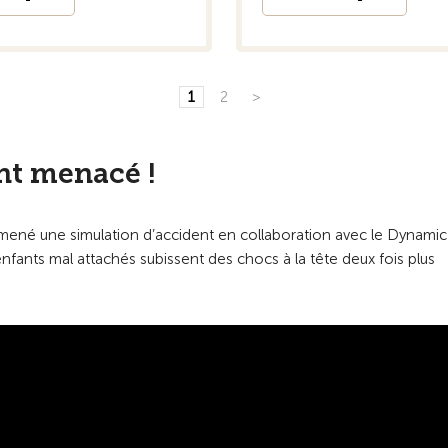
1
2
>
nt menacé !
a mené une simulation d’accident en collaboration avec le Dynamic
enfants mal attachés subissent des chocs à la tête deux fois plus