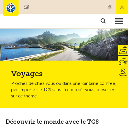
Devenir membre
Membres & prestations
Produits
Cours & contrôles véhicules
Camping & voyages
Tests, sécurité & santé
Voyages
Proches de chez vous ou dans une lointaine contrée,
peu importe. Le TCS saura à coup sûr vous conseiller
sur ce thème.
Découvrir le monde avec le TCS