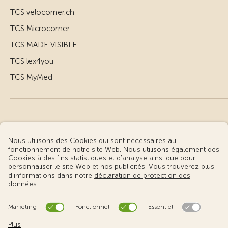
TCS velocorner.ch
TCS Microcorner
TCS MADE VISIBLE
TCS lex4you
TCS MyMed
© Touring Club Suisse
Conditions d’utilisation – informations juridiques
Protection des données