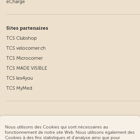
Sites partenaires
TCS Clubshop
TCS velocorner.ch
TCS Microcorner
TCS MADE VISIBLE
TCS lex4you
TCS MyMed