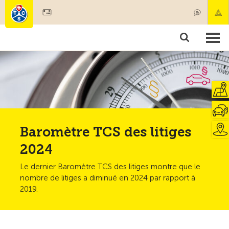
Devenir membre
Membres & prestations
Produits
Cours & contrôles véhicules
Camping & voyages
Tests, sécurité & santé
Baromètre TCS des litiges
2024
Le dernier Baromètre TCS des litiges montre que le
nombre de litiges a diminué en 2024 par rapport à
2019.