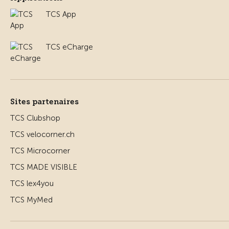
TCS App
TCS eCharge
Sites partenaires
TCS Clubshop
TCS velocorner.ch
TCS Microcorner
TCS MADE VISIBLE
TCS lex4you
TCS MyMed