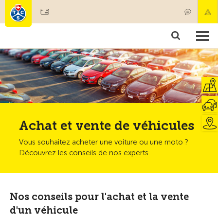
Devenir membre
Membres & prestations
Produits
Cours & contrôles véhicules
Camping & voyages
Tests, sécurité & santé
Achat et vente de véhicules
Vous souhaitez acheter une voiture ou une moto ?
Découvrez les conseils de nos experts.
Nos conseils pour l'achat et la vente
d'un véhicule