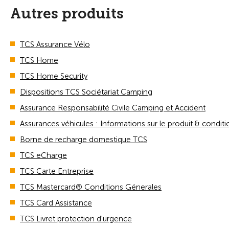
Autres produits
TCS Assurance Vélo
TCS Home
TCS Home Security
Dispositions TCS Sociétariat Camping
Assurance Responsabilité Civile Camping et Accident
Assurances véhicules : Informations sur le produit & conditi
Borne de recharge domestique TCS
TCS eCharge
TCS Carte Entreprise
TCS Mastercard® Conditions Génerales
TCS Card Assistance
TCS Livret protection d'urgence