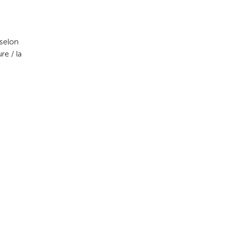
 selon
re / la