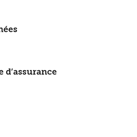
nées
re d’assurance