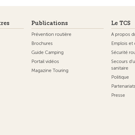
tres
Publications
Le TCS
Prévention routière
A propos d
Brochures
Emplois et 
Guide Camping
Sécurité ro
Portail vidéos
Secours d'u
sanitaire
Magazine Touring
Politique
Partenaria
Presse