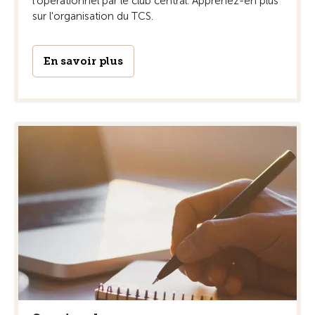
l'opérationnel par le club central. Apprenez-en plus
sur l'organisation du TCS.
En savoir plus