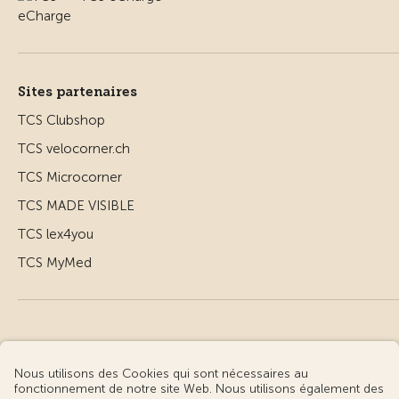
Sites partenaires
TCS Clubshop
TCS velocorner.ch
TCS Microcorner
TCS MADE VISIBLE
TCS lex4you
TCS MyMed