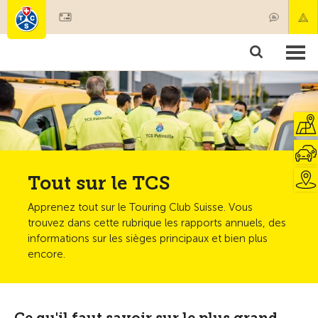
Devenir membre
Membres & prestations
Produits
Cours & contrôles véhicules
Camping & voyages
Tests, sécurité & santé
Tout sur le TCS
Apprenez tout sur le Touring Club Suisse. Vous
trouvez dans cette rubrique les rapports annuels, des
informations sur les sièges principaux et bien plus
encore.