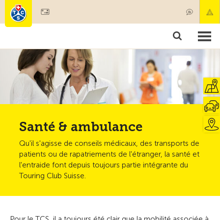
Devenir membre
Membres & prestations
Produits
Cours & contrôles véhicules
Camping & voyages
Tests, sécurité & santé
Santé & ambulance
Qu'il s'agisse de conseils médicaux, des transports de
patients ou de rapatriements de l'étranger, la santé et
l'entraide font depuis toujours partie intégrante du
Touring Club Suisse.
Pour le TCS, il a toujours été clair que la mobilité associée à