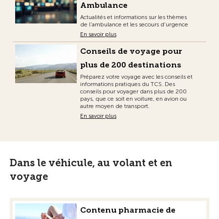
Ambulance
Actualités et informations sur les thèmes
de l'ambulance et les secours d'urgence
En savoir plus
Conseils de voyage pour
plus de 200 destinations
Préparez votre voyage avec les conseils et
informations pratiques du TCS. Des
conseils pour voyager dans plus de 200
pays, que ce soit en voiture, en avion ou
autre moyen de transport.
En savoir plus
Dans le véhicule, au volant et en
voyage
Contenu pharmacie de