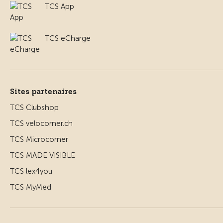
TCS App
TCS eCharge
Sites partenaires
TCS Clubshop
TCS velocorner.ch
TCS Microcorner
TCS MADE VISIBLE
TCS lex4you
TCS MyMed