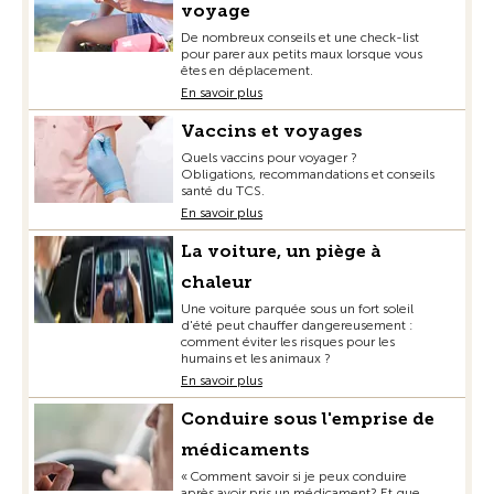
voyage
De nombreux conseils et une check-list
pour parer aux petits maux lorsque vous
êtes en déplacement.
En savoir plus
Vaccins et voyages
Quels vaccins pour voyager ?
Obligations, recommandations et conseils
santé du TCS.
En savoir plus
La voiture, un piège à
chaleur
Une voiture parquée sous un fort soleil
d'été peut chauffer dangereusement :
comment éviter les risques pour les
humains et les animaux ?
En savoir plus
Conduire sous l'emprise de
médicaments
« Comment savoir si je peux conduire
après avoir pris un médicament? Et que