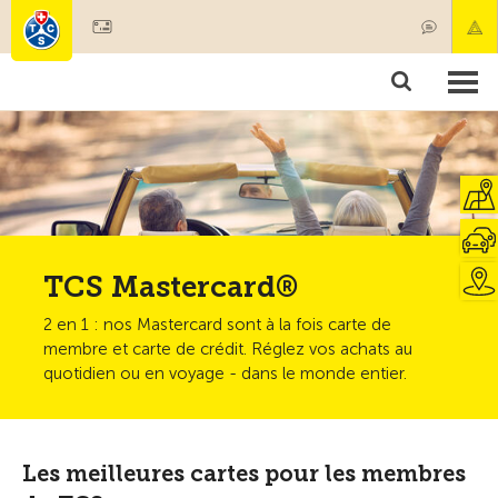
Devenir membre
Membres & prestations
Produits
Cours & contrôles véhicules
Camping & voyages
Tests, sécurité & santé
TCS Mastercard®
2 en 1 : nos Mastercard sont à la fois carte de
membre et carte de crédit. Réglez vos achats au
quotidien ou en voyage - dans le monde entier.
Les meilleures cartes pour les membres