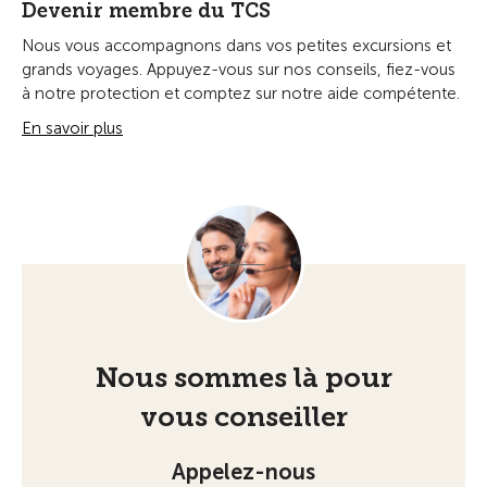
Devenir membre du TCS
Nous vous accompagnons dans vos petites excursions et
grands voyages. Appuyez-vous sur nos conseils, fiez-vous
à notre protection et comptez sur notre aide compétente.
En savoir plus
Nous sommes là pour
vous conseiller
Appelez-nous