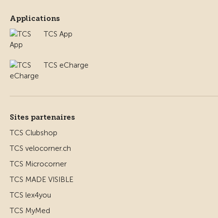
Applications
TCS App
TCS eCharge
Sites partenaires
TCS Clubshop
TCS velocorner.ch
TCS Microcorner
TCS MADE VISIBLE
TCS lex4you
TCS MyMed