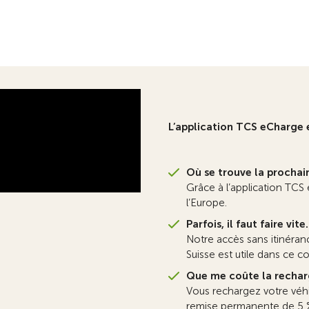
L’application TCS eCharge 
Où se trouve la prochai
Grâce à l’application TCS
l’Europe.
Parfois, il faut faire vite.
Notre accès sans itinéran
Suisse est utile dans ce c
Que me coûte la recharg
Vous rechargez votre véhi
remise permanente de 5 %