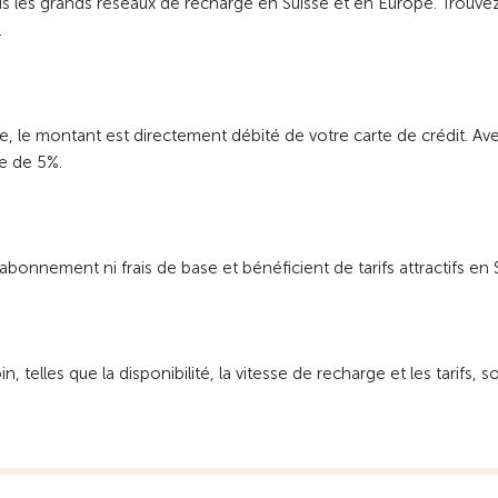
 les grands réseaux de recharge en Suisse et en Europe. Trouvez
.
e, le montant est directement débité de votre carte de crédit. Av
e de 5%.
abonnement ni frais de base et bénéficient de tarifs attractifs en
 telles que la disponibilité, la vitesse de recharge et les tarifs, 