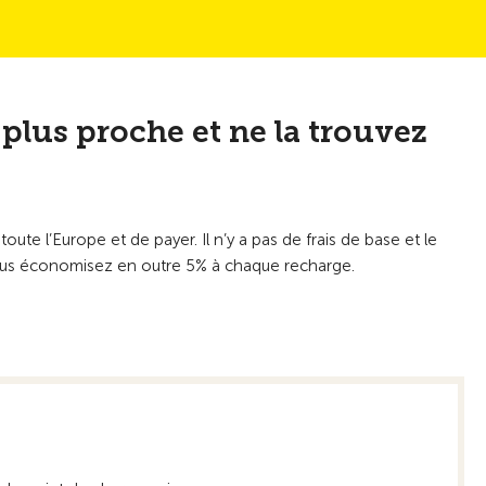
 plus proche et ne la trouvez
te l’Europe et de payer. Il n’y a pas de frais de base et le
ous économisez en outre 5% à chaque recharge.