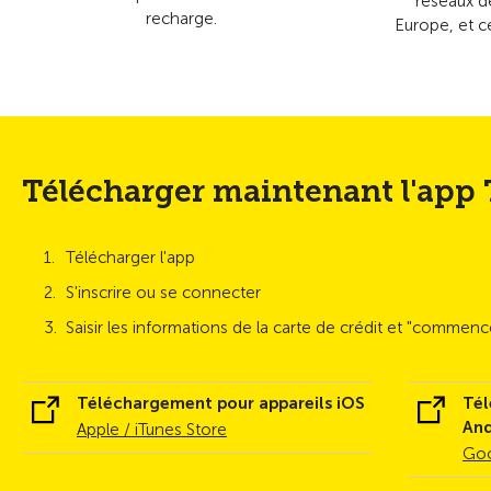
réseaux d
recharge.
Europe, et c
Télécharger maintenant l'app
Télécharger l'app
S'inscrire ou se connecter
Saisir les informations de la carte de crédit et "commenc
Téléchargement pour appareils iOS
Tél
And
Apple / iTunes Store
Goo