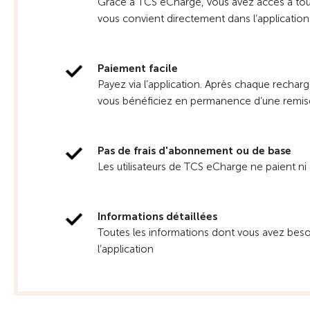
Grâce à TCS eCharge, vous avez accès à tous
vous convient directement dans l’application
Paiement facile
Payez via l’application. Après chaque recharg
vous bénéficiez en permanence d’une remis
Pas de frais d'abonnement ou de base
Les utilisateurs de TCS eCharge ne paient ni 
Informations détaillées
Toutes les informations dont vous avez besoin,
l’application