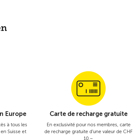
Vers la vue d'ensemble
en
en Europe
Carte de recharge gratuite
ès à tous les
En exclusivité pour nos membres, carte
en Suisse et
de recharge gratuite d’une valeur de CHF
10.–