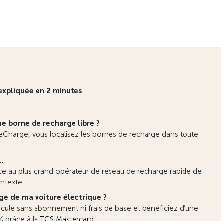
expliquée en 2 minutes
ne borne de recharge libre ?
 eCharge, vous localisez les bornes de recharge dans toute
..
ce au plus grand opérateur de réseau de recharge rapide de
ontexte.
e de ma voiture électrique ?
cule sans abonnement ni frais de base et bénéficiez d’une
 grâce à la
TCS Mastercard
.