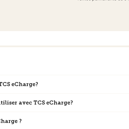
 TCS eCharge?
utiliser avec TCS eCharge?
harge ?