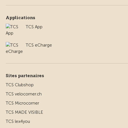
Applications
TCS App
TCS eCharge
Sites partenaires
TCS Clubshop
TCS velocorner.ch
TCS Microcorner
TCS MADE VISIBLE
TCS lex4you