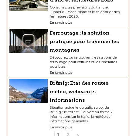
Consultez les prévisions du trafic au
Tunnel du Mont-Blanc et le calendrier des
fermetures 2026.
En savoir plus
Ferroutage : la solution
pratique pour traverser les
montagnes
Découvrez où se trouvent les stations de
ferroutage pour voitures et les itinéraires
possibles.
En savoir plus
Brünig: État des routes,
météo, webcam et
informations
Situation actuelle du trafic au col du
Brünig : le col est-il ouvert ou fermé ?
Informations sur le trafic, la météo et
informations générales.
En savoir plus
1
2
>