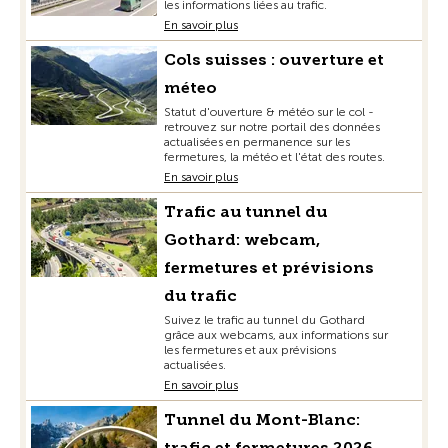
les informations liées au trafic.
En savoir plus
Cols suisses : ouverture et
méteo
Statut d'ouverture & météo sur le col -
retrouvez sur notre portail des données
actualisées en permanence sur les
fermetures, la météo et l'état des routes.
En savoir plus
Trafic au tunnel du
Gothard: webcam,
fermetures et prévisions
du trafic
Suivez le trafic au tunnel du Gothard
grâce aux webcams, aux informations sur
les fermetures et aux prévisions
actualisées.
En savoir plus
Tunnel du Mont-Blanc:
trafic et fermetures 2026