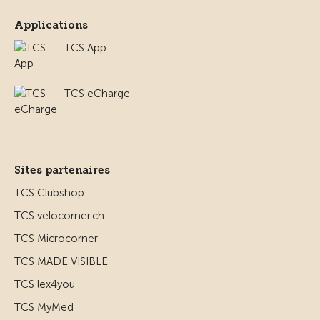
Applications
TCS App
TCS eCharge
Sites partenaires
TCS Clubshop
TCS velocorner.ch
TCS Microcorner
TCS MADE VISIBLE
TCS lex4you
TCS MyMed