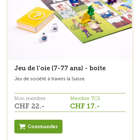
Jeu de l’oie (7-77 ans) - boîte
Jeu de société à travers la Suisse.
Non membre
Membre TCS
CHF 22.-
CHF 17.-
Commander