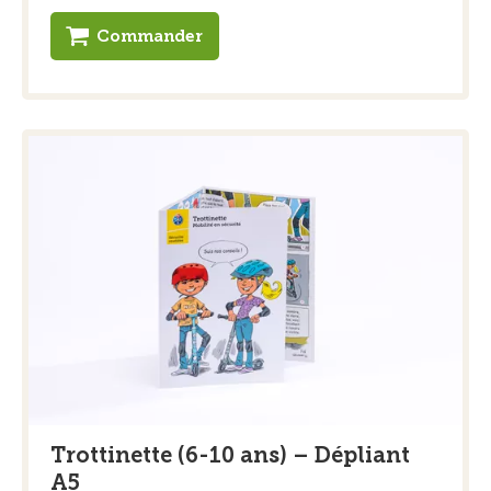
Commander
Trottinette (6-10 ans) – Dépliant
A5