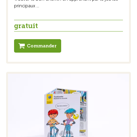
principaux ...
gratuit
Commander