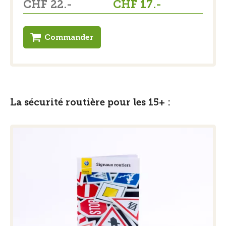
CHF 22.-
CHF 17.-
Commander
La sécurité routière pour les 15+ :