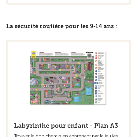
La sécurité routière pour les 9-14 ans :
Labyrinthe pour enfant - Plan A3
Trouver le bon chemin en apprenant par le jeu les