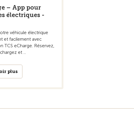
e – App pour
s électriques -
tre véhicule électrique
t et facilement avec
ion TCS eCharge. Réservez,
chargez et ...
oir plus