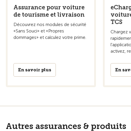
Assurance pour voiture
eCharg
de tourisme et livraison
voiture
TCS
Découvrez nos modules de sécurité
«Sans Souci» et «Propres
Chargez vo
dommages» et calculez votre prime.
rapidemen
l'applicat
activez, re
En savoir plus
En sav
Autres assurances & produits