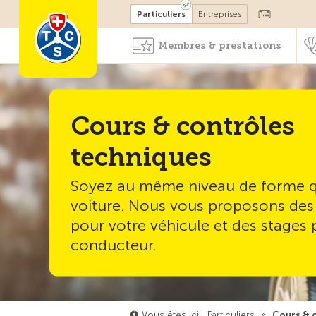
Devenir membre
Particuliers
Entreprises
Membres & prestations
Cours & contrôles
techniques
Soyez au même niveau de forme q
voiture. Nous vous proposons des
pour votre véhicule et des stages
conducteur.
Vous êtes ici:
Particuliers
»
Cours & c