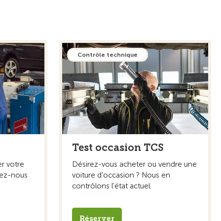
Contrôle technique
Test occasion TCS
er votre
Désirez-vous acheter ou vendre une
tez-nous
voiture d'occasion ? Nous en
contrôlons l'état actuel.
Réserver