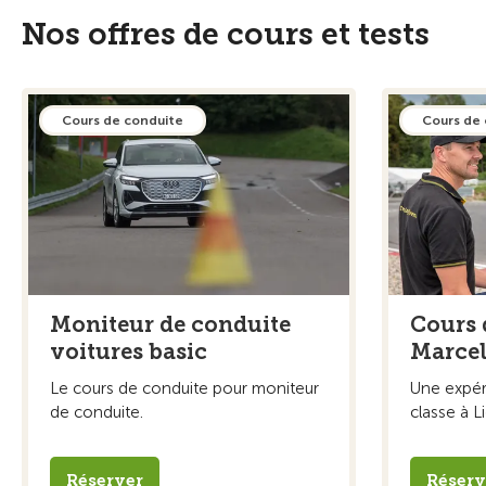
Nos offres de cours et tests
Cours de conduite
Cours de
Moniteur de conduite
Cours 
voitures basic
Marcel
Le cours de conduite pour moniteur
Une expér
de conduite.
classe à L
Réserver
Réserv