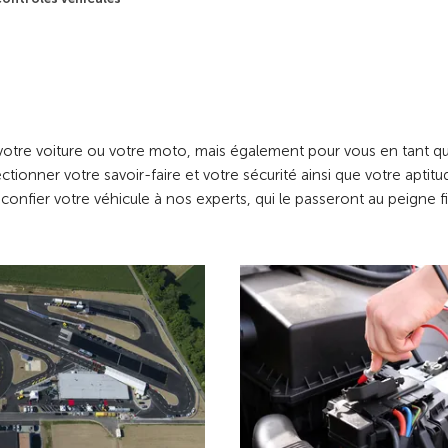
votre voiture ou votre moto, mais également pour vous en tant q
onner votre savoir-faire et votre sécurité ainsi que votre aptitu
fier votre véhicule à nos experts, qui le passeront au peigne fi