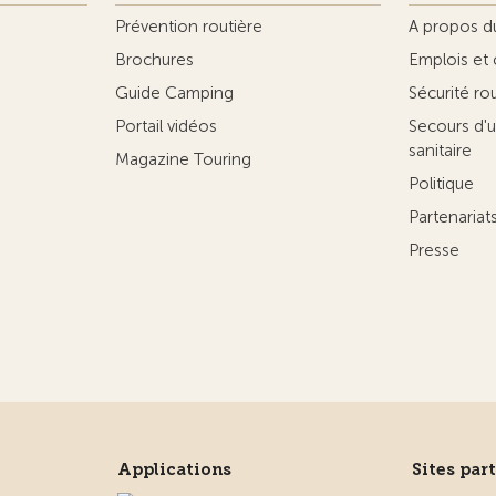
Prévention routière
A propos d
Brochures
Emplois et 
Guide Camping
Sécurité ro
Portail vidéos
Secours d'u
sanitaire
Magazine Touring
Politique
Partenaria
Presse
Applications
Sites par