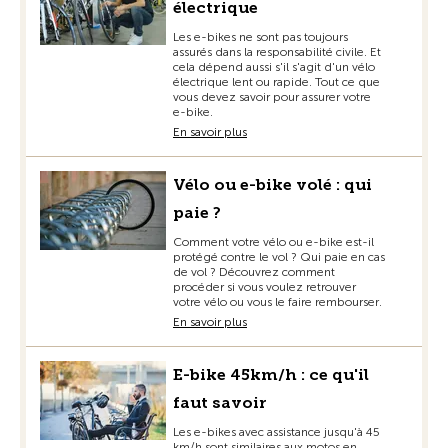
électrique
Les e-bikes ne sont pas toujours
assurés dans la responsabilité civile. Et
cela dépend aussi s'il s'agit d'un vélo
électrique lent ou rapide. Tout ce que
vous devez savoir pour assurer votre
e-bike.
En savoir plus
Vélo ou e-bike volé : qui
paie ?
Comment votre vélo ou e-bike est-il
protégé contre le vol ? Qui paie en cas
de vol ? Découvrez comment
procéder si vous voulez retrouver
votre vélo ou vous le faire rembourser.
En savoir plus
E-bike 45km/h : ce qu'il
faut savoir
Les e-bikes avec assistance jusqu'à 45
km/h sont similaires aux motos en