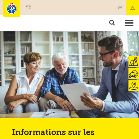
Devenir membre
Membres & prestations
Produits
Cours & contrôles véhicules
Camping & voyages
Tests, sécurité & santé
Informations sur les