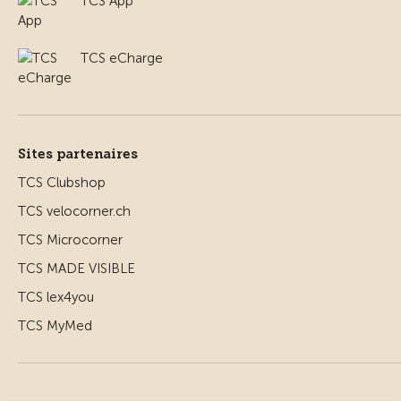
TCS App
TCS eCharge
Sites partenaires
TCS Clubshop
TCS velocorner.ch
TCS Microcorner
TCS MADE VISIBLE
TCS lex4you
TCS MyMed