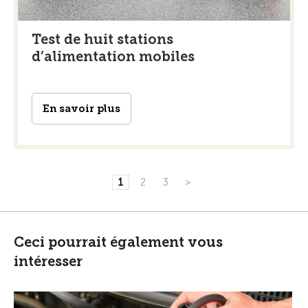
Test de huit stations
d’alimentation mobiles
En savoir plus
1
2
3
>
Ceci pourrait également vous
intéresser