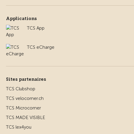
Applications
TCS App
TCS eCharge
Sites partenaires
TCS Clubshop
TCS velocorner.ch
TCS Microcorner
TCS MADE VISIBLE
TCS lex4you