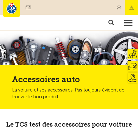
Devenir membre
Membres & prestations
Produits
Cours & contrôles véhicules
Camping & voyages
Tests, sécurité & santé
Accessoires auto
La voiture et ses accessoires. Pas toujours évident de
trouver le bon produit.
Le TCS test des accessoires pour voiture