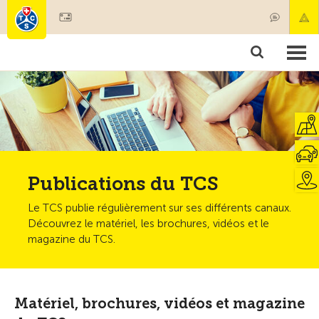
Devenir membre
Membres & prestations
Produits
Cours & contrôles véhicules
Camping & voyages
Tests, sécurité & santé
Publications du TCS
Le TCS publie régulièrement sur ses différents canaux.
Découvrez le matériel, les brochures, vidéos et le
magazine du TCS.
Matériel, brochures, vidéos et magazine