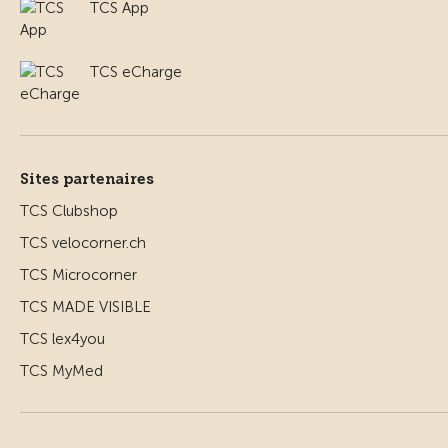
TCS App
TCS eCharge
Sites partenaires
TCS Clubshop
TCS velocorner.ch
TCS Microcorner
TCS MADE VISIBLE
TCS lex4you
TCS MyMed