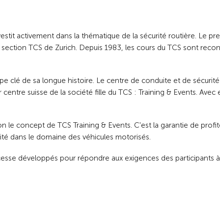
estit activement dans la thématique de la sécurité routière. Le pr
a section TCS de Zurich. Depuis 1983, les cours du TCS sont reco
pe clé de sa longue histoire. Le centre de conduite et de sécurité
entre suisse de la société fille du TCS : Training & Events. Avec el
 le concept de TCS Training & Events. C'est la garantie de profit
ité dans le domaine des véhicules motorisés.
s cesse développés pour répondre aux exigences des participants 