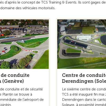
 d’après le concept de TCS Training & Events. Ils sont gages de
e domaine des véhicules motorisés.
 de conduite
Centre de conduit
 (Genève)
Derendingen (Sole
de conduite et de sécurité
Le sixième centre de cond
e Plantin se trouve à
TCS a été inauguré fin mai 
 immédiate de l’aéroport de
Derendingen dans le cant
intrin.
Soleure, à proximité immédia