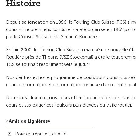
Histoire
Depuis sa fondation en 1896, le Touring Club Suisse (TCS) s'inv
cours « Encore mieux conduire » a été organisé en 1961 par l
par le Conseil Suisse de la Sécurité Routière.
En juin 2000, le Touring Club Suisse a marqué une nouvelle éta
Routière près de Thoune (VSZ Stockental) a été le tout premier c
TCS se tournait résolument vers le futur.
Nos centres et notre programme de cours sont construits selon
cours de formation et de formation continue d'excellente qual
Notre infrastructure, nos cours et leur organisation sont san
cours et aux exigences toujours plus élevées du trafic routier.
«Amis de Lignières»
Pour entreprises, clubs et