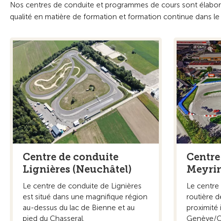
Nos centres de conduite et programmes de cours sont élaborés
qualité en matière de formation et formation continue dans l
Centre
Centre de conduite
Meyrin
Lignières (Neuchâtel)
Le centre 
Le centre de conduite de Lignières
routière d
est situé dans une magnifique région
proximité
au-dessus du lac de Bienne et au
Genève/Co
pied du Chasseral.