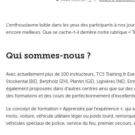
L'enthousiasme lisible dans les yeux des participants à nos jo
encore meilleurs. Que se cache-t-il derrière notre rubrique « T
Qui sommes-nous ?
Avec actuellement plus de 100 instructeurs, TCS Training & Eve
Stockental (BE), Betzholz (ZH), Plantin (GE), Lignières (NE), 
également proposées dans d'autres centres ainsi que sur des cir
des formations et des cours de perfectionnement d'excellente 
Le concept de formation « Apprendre par l'expérience », qui a
moto, voiture, véhicule utilitaire léger ou poids lourd, remorq
véhicules spéciaux de police, service du feu, premier secours, 