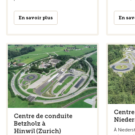
En savoir plus
En sav
Centre
Centre de conduite
Nieder
Betzholz à
À Nieders
Hinwil (Zurich)