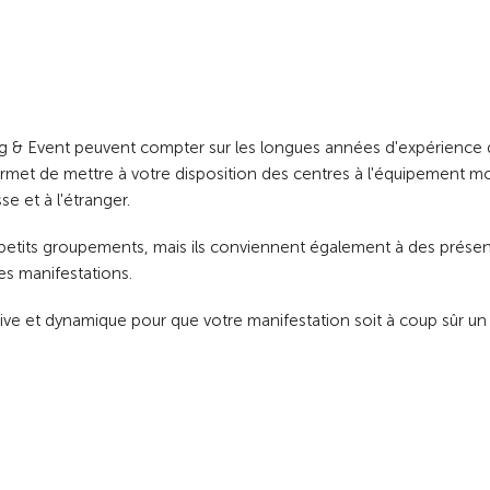
ing & Event peuvent compter sur les longues années d'expérience
permet de mettre à votre disposition des centres à l'équipement 
se et à l'étranger.
s petits groupements, mais ils conviennent également à des prése
es manifestations.
ve et dynamique pour que votre manifestation soit à coup sûr un