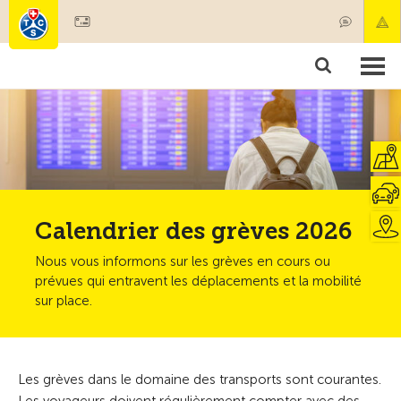
Devenir membre
Membres & prestations
Produits
Cours & contrôles véhicules
Camping & voyages
Tests, sécurité & santé
Calendrier des grèves 2026
Nous vous informons sur les grèves en cours ou
prévues qui entravent les déplacements et la mobilité
sur place.
Les grèves dans le domaine des transports sont courantes.