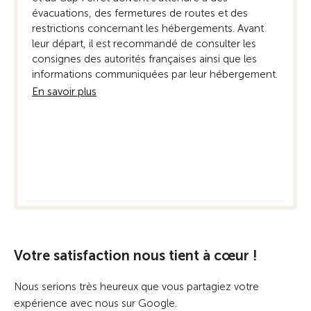
évacuations, des fermetures de routes et des
res
restrictions concernant les hébergements. Avant
act
leur départ, il est recommandé de consulter les
pou
consignes des autorités françaises ainsi que les
En 
informations communiquées par leur hébergement.
En savoir plus
Votre satisfaction nous tient à cœur !
Nous serions très heureux que vous partagiez votre
expérience avec nous sur Google.