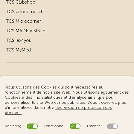
TCS Clubshop
TCS velocorner.ch
TCS Microcorner
TCS MADE VISIBLE
TCS lex4you
TCS MyMed
© Touring Club Suisse
Conditions d’utilisation – informations juridiques