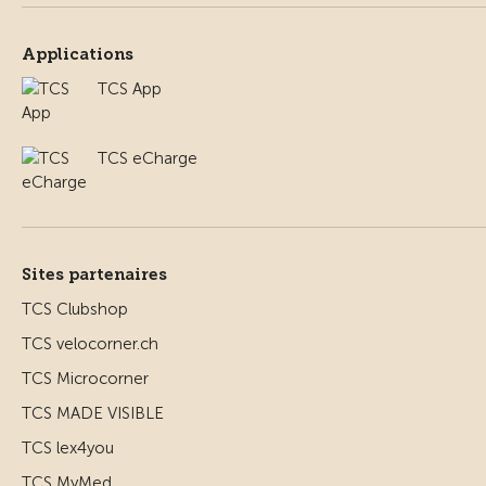
Applications
TCS App
TCS eCharge
Sites partenaires
TCS Clubshop
TCS velocorner.ch
TCS Microcorner
TCS MADE VISIBLE
TCS lex4you
TCS MyMed