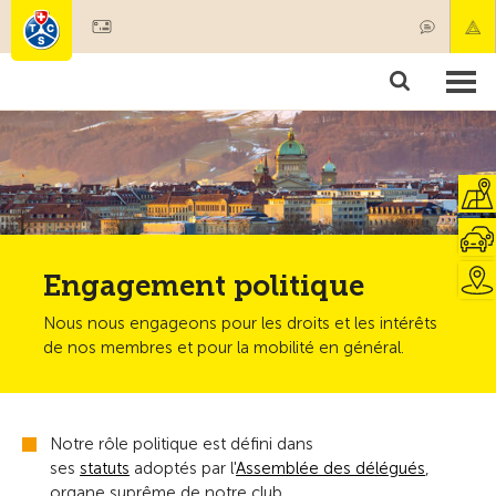
Devenir membre
Membres & prestations
Produits
Cours & contrôles véhicules
Camping & voyages
Tests, sécurité & santé
Engagement politique
Nous nous engageons pour les droits et les intérêts
de nos membres et pour la mobilité en général.
Notre rôle politique est défini dans
ses
statuts
adoptés par l'
Assemblée des délégués
,
organe suprême de notre club.