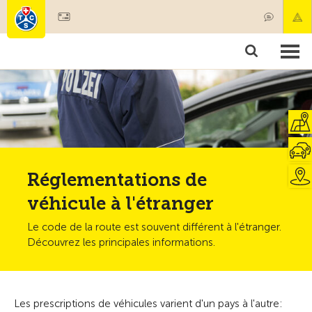
Devenir membre
Membres & prestations
Produits
Cours & contrôles véhicules
Camping & voyages
Tests, sécurité & santé
Réglementations de
véhicule à l'étranger
Le code de la route est souvent différent à l'étranger.
Découvrez les principales informations.
Les prescriptions de véhicules varient d'un pays à l'autre: