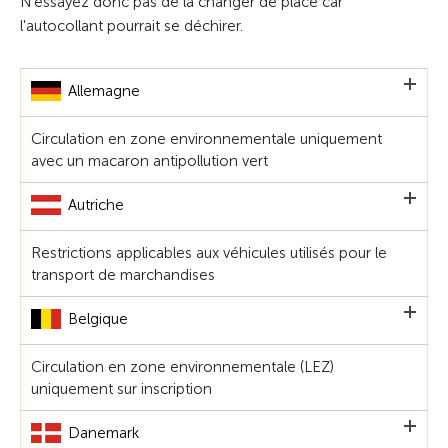
N'essayez donc pas de la changer de place car
l'autocollant pourrait se déchirer.
Allemagne
Circulation en zone environnementale uniquement
avec un macaron antipollution vert
Autriche
Restrictions applicables aux véhicules utilisés pour le
transport de marchandises
Belgique
Circulation en zone environnementale (LEZ)
uniquement sur inscription
Danemark