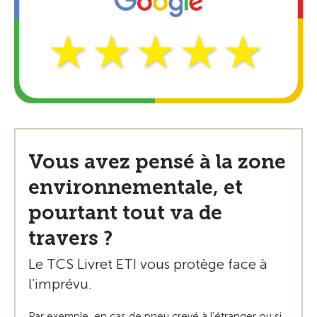
Vous avez pensé à la zone
environnementale, et
pourtant tout va de
travers ?
Le TCS Livret ETI vous protège face à
l’imprévu.
Par exemple, en cas de pneu crevé à l’étranger ou si