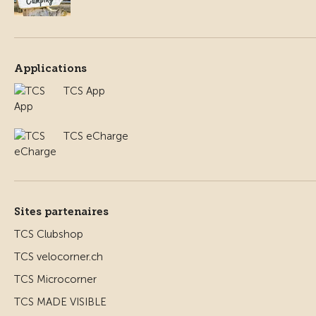
Applications
TCS App
TCS eCharge
Sites partenaires
TCS Clubshop
TCS velocorner.ch
TCS Microcorner
TCS MADE VISIBLE