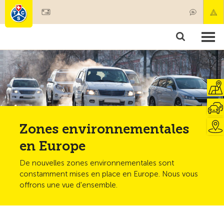
Devenir membre
Membres & prestations
Produits
Cours & contrôles véhicules
Camping & voyages
Tests, sécurité & santé
Zones environnementales
en Europe
De nouvelles zones environnementales sont
constamment mises en place en Europe. Nous vous
offrons une vue d'ensemble.