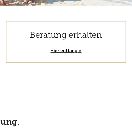
Beratung erhalten
Hier entlang »
rung.