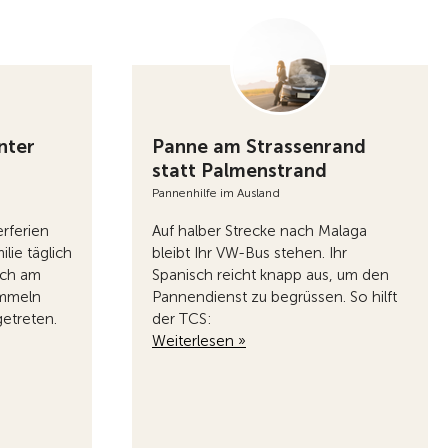
nter
Panne am Strassenrand
statt Palmenstrand
Pannenhilfe im Ausland
rferien
Auf halber Strecke nach Malaga
lie täglich
bleibt Ihr VW-Bus stehen. Ihr
ich am
Spanisch reicht knapp aus, um den
ammeln
Pannendienst zu begrüssen. So hilft
getreten.
der TCS:
Weiterlesen »