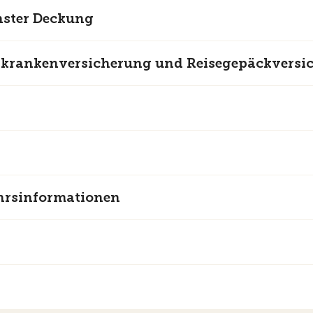
hster Deckung
dskrankenversicherung und Reisegepäckversi
hrsinformationen