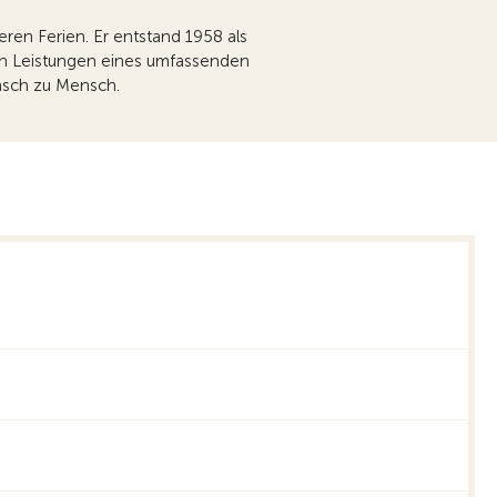
eren Ferien. Er entstand 1958 als
den Leistungen eines umfassenden
ensch zu Mensch.