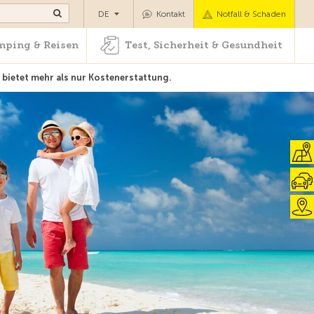
Camping & Reisen
Test, Sicherheit & Gesundheit
DE
Kontakt
Notfall & Schaden
ping & Reisen
Test, Sicherheit & Gesundheit
bietet mehr als nur Kostenerstattung.
Zur Übersicht