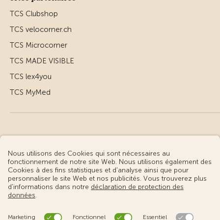
TCS Clubshop
TCS velocorner.ch
TCS Microcorner
TCS MADE VISIBLE
TCS lex4you
TCS MyMed
© Touring Club Suisse
Conditions d’utilisation – informations juridiques