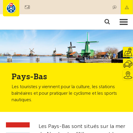
Devenir membre
Membres & prestations
Produits
Cours & contrôles véhicules
Camping & voyages
Tests, sécurité & santé
Pays-Bas
Les touristes y viennent pour la culture, les stations
balnéaires et pour pratiquer le cyclisme et les sports
nautiques.
Les Pays-Bas sont situés sur la mer