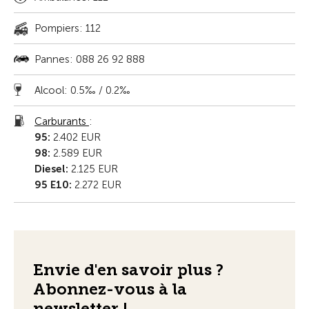
Pompiers: 112
Pannes: 088 26 92 888
Alcool: 0.5‰ / 0.2‰
Carburants
:
95:
2.402 EUR
98:
2.589 EUR
Diesel:
2.125 EUR
95 E10:
2.272 EUR