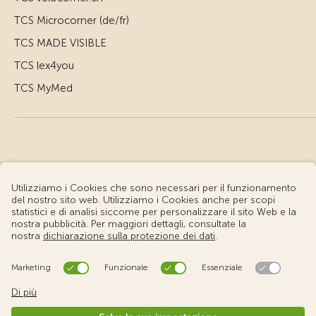
TCS Microcorner (de/fr)
TCS MADE VISIBLE
TCS lex4you
TCS MyMed
© Touring Club Svizzero
Condizioni d'uso – Informazioni giuridiche
Protezione dei dati
Impostazione cookie