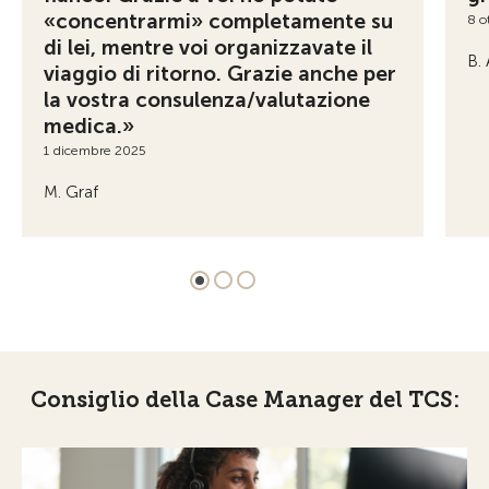
«concentrarmi» completamente su
8 o
di lei, mentre voi organizzavate il
B. 
viaggio di ritorno. Grazie anche per
la vostra consulenza/valutazione
medica.»
1 dicembre 2025
M. Graf
Consiglio della Case Manager del TCS: