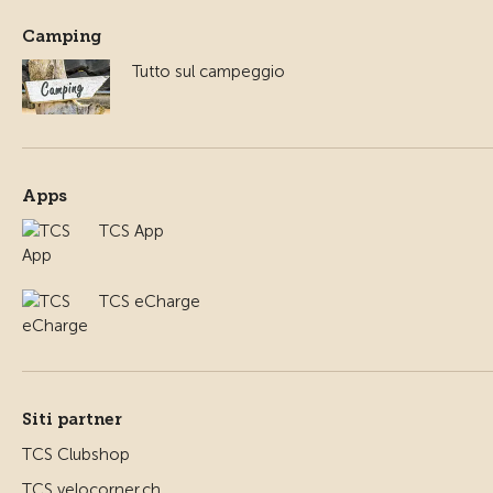
Camping
Tutto sul campeggio
Apps
TCS App
TCS eCharge
Siti partner
TCS Clubshop
TCS velocorner.ch