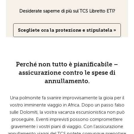
Desiderate saperne di più sul TCS Libretto ETI?
Scegliete ora la protezione e stipulatela »
Perché non tutto è pianificabile –
assicurazione contro le spese di
annullamento.
Una polmonite fa svanire improvvisamente la gioia per il
vostro imminente viaggio in Africa. Dopo un passo falso
sulle Dolomiti, la vostra vacanza escursionistica non può
proseguire. Eventi imprevisti possono compromettere
gravemente i vostri piani di viaggio. Con l’assicurazione
annullamento viaggi del TCS potete comunque prenotare