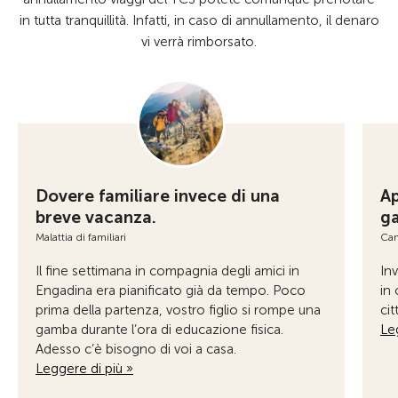
in tutta tranquillità. Infatti, in caso di annullamento, il denaro
vi verrà rimborsato.
Dovere familiare invece di una
Ap
breve vacanza.
g
Malattia di familiari
Can
Il fine settimana in compagnia degli amici in
Inv
Engadina era pianificato già da tempo. Poco
in 
prima della partenza, vostro figlio si rompe una
cit
gamba durante l’ora di educazione fisica.
Le
Adesso c’è bisogno di voi a casa.
Leggere di più »