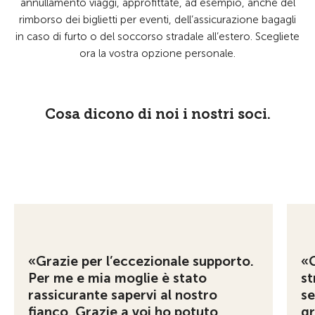
annullamento viaggi, approfittate, ad esempio, anche del
rimborso dei biglietti per eventi, dell’assicurazione bagagli
in caso di furto o del soccorso stradale all’estero. Scegliete
ora la vostra opzione personale.
Cosa dicono di noi i nostri soci.
«Grazie per l’eccezionale supporto.
«G
Per me e mia moglie è stato
st
rassicurante sapervi al nostro
se
fianco. Grazie a voi ho potuto
gr