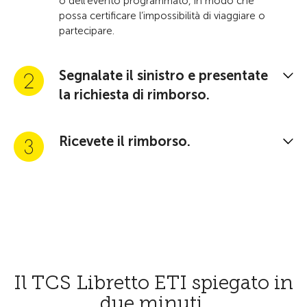
o dell’evento programmato, in modo che
possa certificare l’impossibilità di viaggiare o
partecipare.
Segnalate il sinistro e presentate
la richiesta di rimborso.
Ricevete il rimborso.
Il TCS Libretto ETI spiegato in
due minuti.