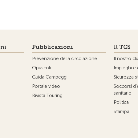
ni
Pubblicazioni
Il TCS
Prevenzione della circolazione
Il nostro cl
Opuscoli
Impieghi e 
o
Guida Campeggi
Sicurezza s
Portale video
Soccorsi d
sanitario
Rivista Touring
Politica
Stampa