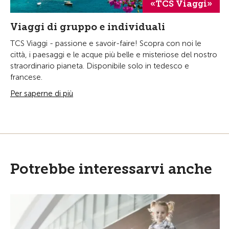
«TCS Viaggi»
Viaggi di gruppo e individuali
TCS Viaggi - passione e savoir-faire! Scopra con noi le
città, i paesaggi e le acque più belle e misteriose del nostro
straordinario pianeta. Disponibile solo in tedesco e
francese.
Per saperne di più
Potrebbe interessarvi anche