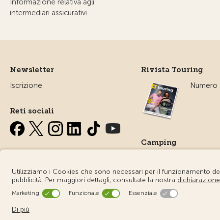
Informazione relativa agli
intermediari assicurativi
Newsletter
Rivista Touring
Iscrizione
Numero a
Reti sociali
Camping
Tutto sul
campegg