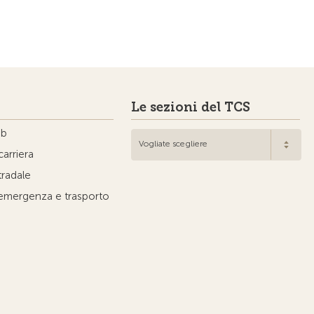
Le sezioni del TCS
ub
Vogliate scegliere
carriera
tradale
'emergenza e trasporto