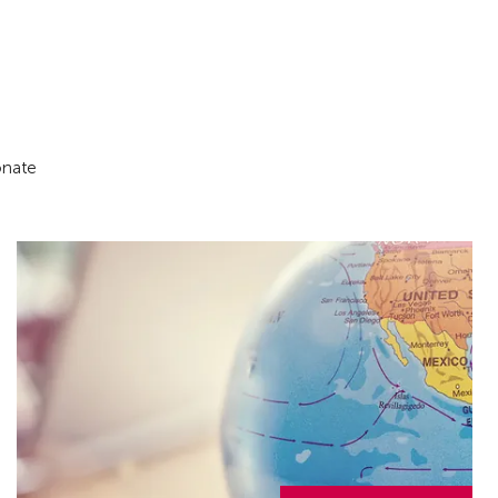
onate