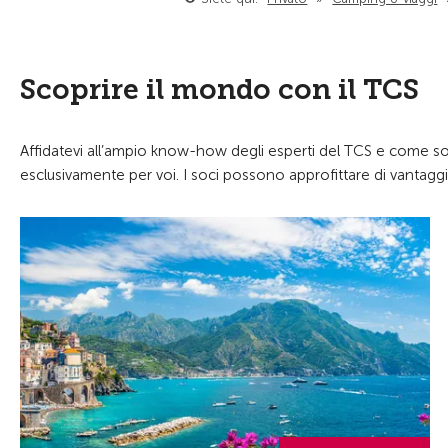
Scoprire il mondo con il TCS
Affidatevi all’ampio know-how degli esperti del TCS e come soci 
esclusivamente per voi. I soci possono approfittare di vantaggi