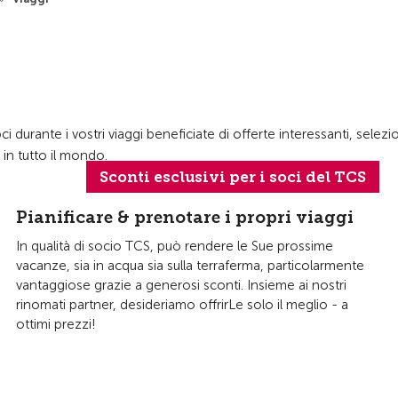
durante i vostri viaggi beneficiate di offerte interessanti, selezi
 in tutto il mondo.
Sconti esclusivi per i soci del TCS
Pianificare & prenotare i propri viaggi
In qualità di socio TCS, può rendere le Sue prossime
vacanze, sia in acqua sia sulla terraferma, particolarmente
vantaggiose grazie a generosi sconti. Insieme ai nostri
rinomati partner, desideriamo offrirLe solo il meglio - a
ottimi prezzi!