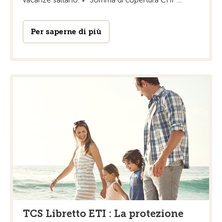
vacanze saltano. ✓ Somma di copertura CHF ...
Per saperne di più
TCS Libretto ETI : La protezione