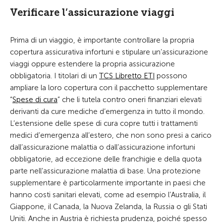
Verificare l’assicurazione viaggi
Prima di un viaggio, è importante controllare la propria
copertura assicurativa infortuni e stipulare un’assicurazione
viaggi oppure estendere la propria assicurazione
obbligatoria. I titolari di un
TCS Libretto ETI
possono
ampliare la loro copertura con il pacchetto supplementare
“
Spese di cura
” che li tutela contro oneri finanziari elevati
derivanti da cure mediche d’emergenza in tutto il mondo.
L’estensione delle spese di cura copre tutti i trattamenti
medici d’emergenza all’estero, che non sono presi a carico
dall’assicurazione malattia o dall’assicurazione infortuni
obbligatorie, ad eccezione delle franchigie e della quota
parte nell’assicurazione malattia di base. Una protezione
supplementare è particolarmente importante in paesi che
hanno costi sanitari elevati, come ad esempio l’Australia, il
Giappone, il Canada, la Nuova Zelanda, la Russia o gli Stati
Uniti. Anche in Austria è richiesta prudenza, poiché spesso