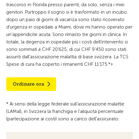
trascorso in Florida presso parenti, da solo, senza i miei
genitori. Purtroppo il sogno si è trasformato in un incubo:
dopo un paio di giorni di vacanza sono stato ricoverato
d'urgenza in ospedale a Miami, dove mi hanno operato per
un‘appendicite acuta. Sono rimasto tre giorni in clinica. In
totale, la degenza in ospedale più i costi dell’intervento si
sono sommati a CHF 20‘625, di cui CHF 9‘450 sono stati
assunti dall’assicurazione malattia di base svizzera. La TCS
Spese di cura ha coperto i rimanenti CHF 11‘175.*»
Ordinare ora
* Ai sensi della legge federale sull’assicurazione malattie
(LAMal), in Svizzera la franchigia e l’aliquota percentuale
(partecipazione ai costi) sono a carico dell’assicurato.