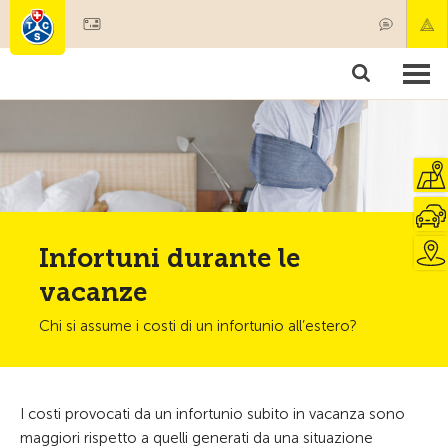
Diventare socio
Societariato & prestazioni
Prodotti
Corsi & controlli veicoli
Camping & viaggi
Test, sicurezza & salute
Infortuni durante le
vacanze
Chi si assume i costi di un infortunio all’estero?
I costi provocati da un infortunio subito in vacanza sono
maggiori rispetto a quelli generati da una situazione