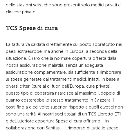
nelle stazioni sciistiche sono presenti solo medici privati e
cliniche private.
TCS Spese di cura
La fattura va saldata direttamente sul posto soprattutto nei
paesi extraeuropei ma anche in Europa, a seconda della
situazione. È raro che la normale copertura offerta dalla
nostra assicurazione malattia, senza un’adeguata
assicurazione complementare, sia sufficiente a rimborsare
le spese generate dai trattamenti medici. Infatti, in base a
diversi criteri (cure al di fuori dell’Europa, cure private),
questo tipo di copertura risarcisce al massimo il doppio di
quanto costerebbe lo stesso trattamento in Svizzera. I
costi fino a dieci volte superiori rispetto a quelli elvetici non
sono una rarità. Ai nostri soci titolari di un TCS Libretto ETI
e dell’ulteriore copertura Spese di cura offriamo − in
collaborazione con Sanitas − il rimborso di tutte le spese