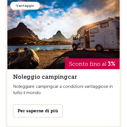
Vantaggio
Sconto fino al
3%
Noleggio campingcar
Noleggiare campingcar a condizioni vantaggiose in
tutto il mondo
Per saperne di più