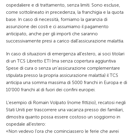
ospedaliere e di trattamento, senza limiti. Sono escluse,
come sottolineato in precedenza, la franchigia e la quota
base. In caso di necessità, forniamo la garanzia di
assunzione dei costi e ci assumiamo il pagamento
anticipato, anche per gli importi che saranno
successivamente presi a carico dall’assicurazione malattia.
In caso di situazioni di emergenza all’estero, ai soci titolari
di un TCS Libretto ETI (ma senza copertura aggiuntiva
Spese di cura o senza un’assicurazione complementare
stipulata presso la propria assicurazione malattia) il TCS
anticipa una somma massima di 5000 franchi in Europa e di
10'000 franchi al di fuori dei confini europei.
L’esempio di Romain Volpato (nome fittizio), recatosi negli
Stati Uniti per trascorrere una vacanza presso dei familiari,
dimostra quanto possa essere costoso un soggiorno in
ospedale all’estero:
«Non vedevo l’ora che cominciassero le ferie che avrei