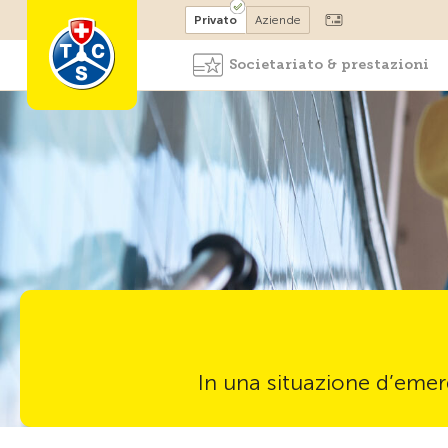
Diventare socio
Privato
Aziende
Societariato & prestazioni
In una situazione d’emerg