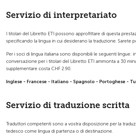
Servizio di interpretariato
I titolari del Libretto ETI possono approfittare di questa pr
specificando la lingua in cui desiderano la traduzione. Sarete p
Per i soci di lingua italiana sono disponibili le seguenti lingue:
conversazione per i titolari del Libretto ETI ammonta a 30 min
supplementare costa CHF 2.90.
Inglese - Francese - Italiano - Spagnolo - Portoghese - T
Servizio di traduzione scritta
Traduttori competenti sono a vostra disposizione per la traduzio
tedesco come lingua di partenza o di destinazione.