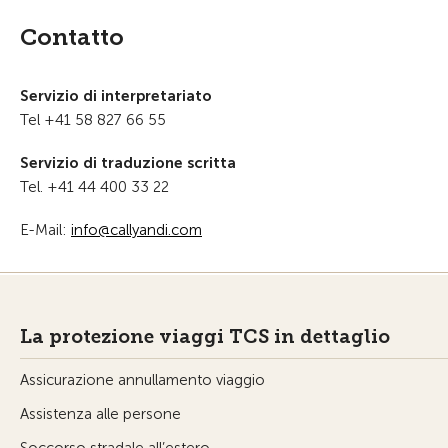
Contatto
Servizio di interpretariato
Tel +41 58 827 66 55
Servizio di traduzione scritta
Tel. +41 44 400 33 22
E-Mail:
nf
c
lly
nd
c
m
La protezione viaggi TCS in dettaglio
Assicurazione annullamento viaggio
Assistenza alle persone