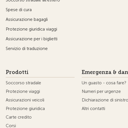
Soccorso stradale all’estero
Spese di cura
Assicurazione bagagli
Protezione giuridica viaggi
Assicurazione per i biglietti
Servizio di traduzione
Prodotti
Emergenza & dan
Soccorso stradale
Un guasto - cosa fare?
Protezione viaggi
Numeri per urgenze
Assicurazioni veicoli
Dichiarazione di sinistr
Protezione giuridica
Altri contatti
Carte credito
Corsi