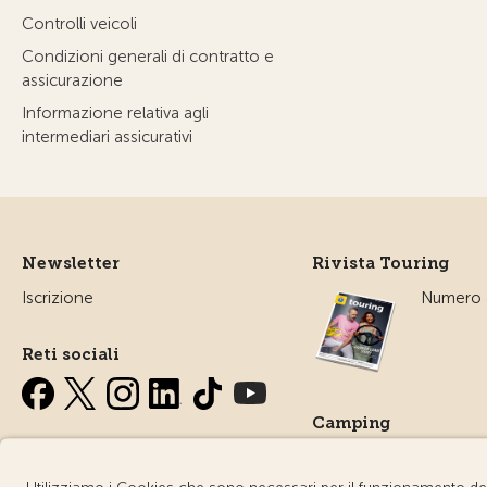
Controlli veicoli
Condizioni generali di contratto e
assicurazione
Informazione relativa agli
intermediari assicurativi
Newsletter
Rivista Touring
Iscrizione
Numero a
Reti sociali
Camping
Tutto sul
campegg