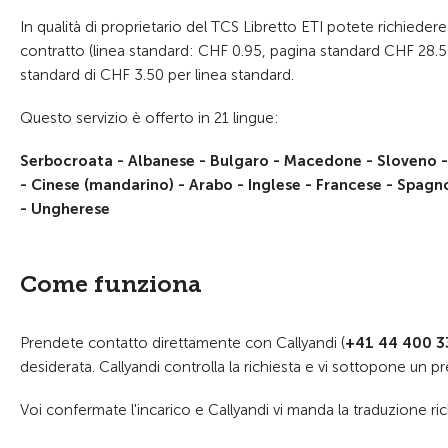
In qualità di proprietario del TCS Libretto ETI potete richieder
contratto (linea standard:
CHF 0.95, pagina standard
CHF 28.50
standard di
CHF 3.50 per linea standard.
Questo servizio è offerto in 21 lingue:
Serbocroata - Albanese - Bulgaro - Macedone - Sloveno -
- Cinese (mandarino) - Arabo - Inglese - Francese - Spagn
- Ungherese
Come funziona
Prendete contatto direttamente con Callyandi (
+41 44 400 3
desiderata. Callyandi controlla la richiesta e vi sottopone un pr
Voi confermate l'incarico e Callyandi vi manda la traduzione rich