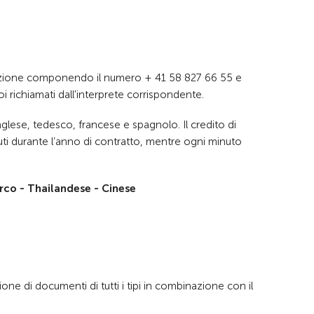
estazione componendo il numero + 41 58 827 66 55 e
oi richiamati dall'interprete corrispondente.
 inglese, tedesco, francese e spagnolo. Il credito di
uti durante l’anno di contratto, mentre ogni minuto
urco - Thailandese - Cinese
ne di documenti di tutti i tipi in combinazione con il