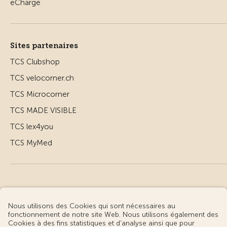
Sites partenaires
TCS Clubshop
TCS velocorner.ch
TCS Microcorner
TCS MADE VISIBLE
TCS lex4you
TCS MyMed