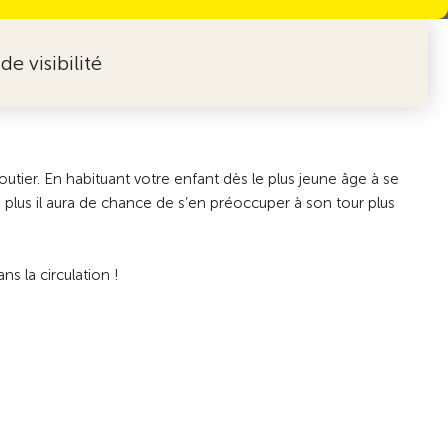
e visibilité
 routier. En habituant votre enfant dès le plus jeune âge à se
er, plus il aura de chance de s’en préoccuper à son tour plus
ns la circulation !