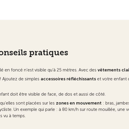
onseils pratiques
illé en foncé n’est visible qu’à 25 mètres. Avec des
vêtements clai
é ! Ajoutez de simples
accessoires réfléchissants
et votre enfant d
fant doit être visible de face, de dos et aussi de côté.
qu’elles sont placées sur les
zones en mouvement
: bras, jambe
liste. Un exemple qui parle : à 80 km/h sur route mouillée, une vo
s vu à temps.