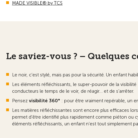
MADE VISIBLE® by TCS
Le saviez-vous ? – Quelques c
Le noir, c’est stylé, mais pas pour la sécurité. Un enfant hab
Les éléments réfléchissants, le super-pouvoir de la visibilit
conducteurs le temps de le voir, de réagir… et de s’arrêter.
Pensez
visibilité 360°
: pour être vraiment repérable, un en
Les matières réfléchissantes sont encore plus efficaces lors
permet d’être identifié plus rapidement comme piéton ou cyc
éléments réfléchissants, un enfant n’est tout simplement pa