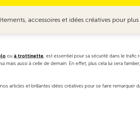
êtements, accessoires et idées créatives pour plus d
élo
ou
à trottinette
, est essentiel pour sa sécurité dans le trafic
hui mais aussi à celle de demain. En effet, plus cela lui sera famili
os articles et brillantes idées créatives pour se faire remarquer da