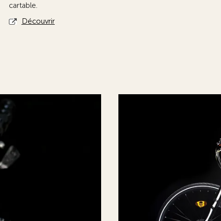
cartable.
Découvrir