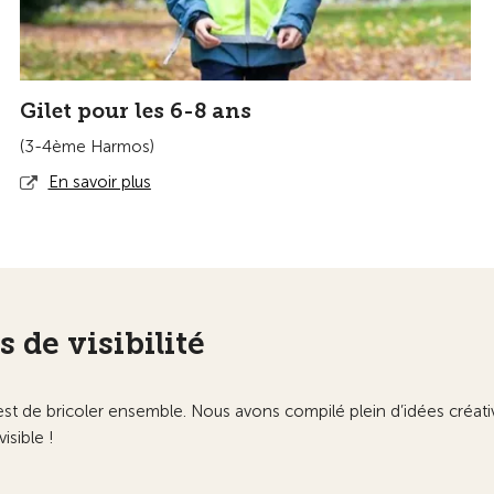
Gilet pour les 6-8 ans
(3-4ème Harmos)
En savoir plus
 de visibilité
ité est de bricoler ensemble. Nous avons compilé plein d’idées cr
isible !