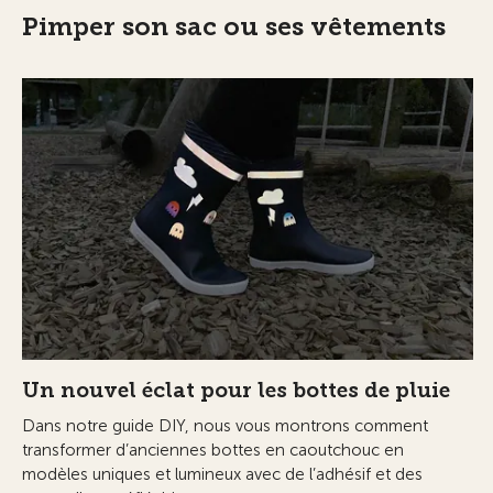
Pimper son sac ou ses vêtements
Un nouvel éclat pour les bottes de pluie
Dans notre guide DIY, nous vous montrons comment
transformer d’anciennes bottes en caoutchouc en
modèles uniques et lumineux avec de l’adhésif et des