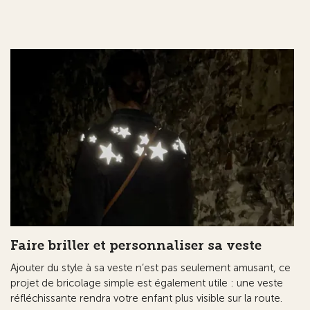
Faire briller et personnaliser sa veste
Ajouter du style à sa veste n’est pas seulement amusant, ce
projet de bricolage simple est également utile : une veste
réfléchissante rendra votre enfant plus visible sur la route.