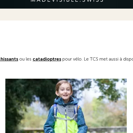
chissants
ou les
catadioptres
pour vélo. Le TCS met aussi à disp