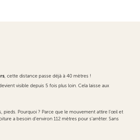
rs
, cette distance passe déjà à 40 mètres !
evient visible depuis 5 fois plus loin. Cela laisse aux
s, pieds. Pourquoi ? Parce que le mouvement attire l’œil et
iture a besoin d’environ 112 mètres pour s’arrêter. Sans