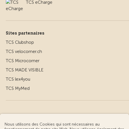
TCS eCharge
Sites partenaires
TCS Clubshop
TCS velocorner.ch
TCS Microcorner
TCS MADE VISIBLE
TCS lex4you
TCS MyMed