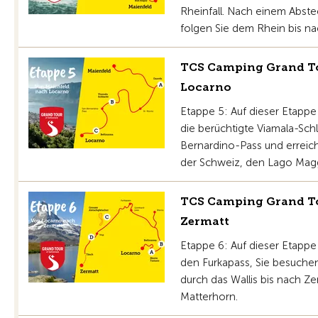
Rheinfall. Nach einem Abste
folgen Sie dem Rhein bis na
TCS Camping Grand Tou
Locarno
Etappe 5: Auf dieser Etapp
die berüchtigte Viamala-Sch
Bernardino-Pass und erreich
der Schweiz, den Lago Magg
TCS Camping Grand Tou
Zermatt
Etappe 6: Auf dieser Etapp
den Furkapass, Sie besuche
durch das Wallis bis nach 
Matterhorn.