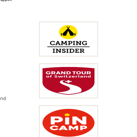
Zur Übersicht
und