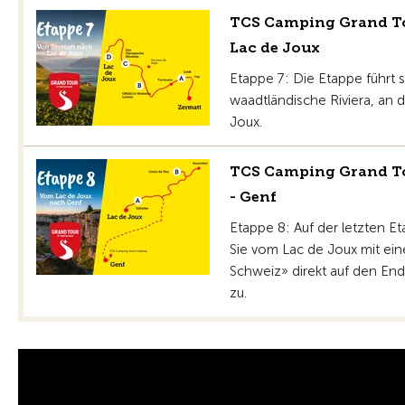
TCS Camping Grand Tou
Lac de Joux
Etappe 7: Die Etappe führt 
waadtländische Riviera, an
Joux.
TCS Camping Grand Tou
- Genf
Etappe 8: Auf der letzten 
Sie vom Lac de Joux mit e
Schweiz» direkt auf den E
zu.