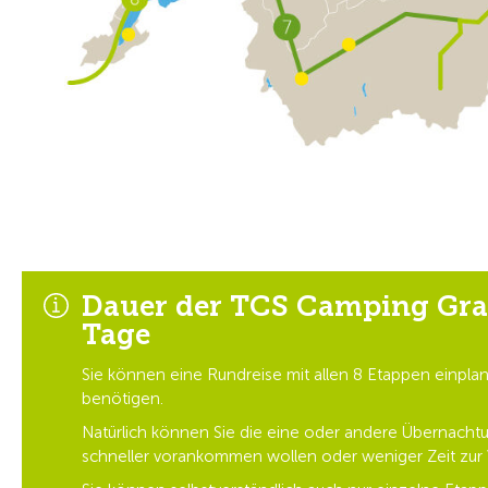
Dauer der TCS Camping Gran
Tage
Sie können eine Rundreise mit allen 8 Etappen einpla
benötigen.
Natürlich können Sie die eine oder andere Übernacht
schneller vorankommen wollen oder weniger Zeit zur