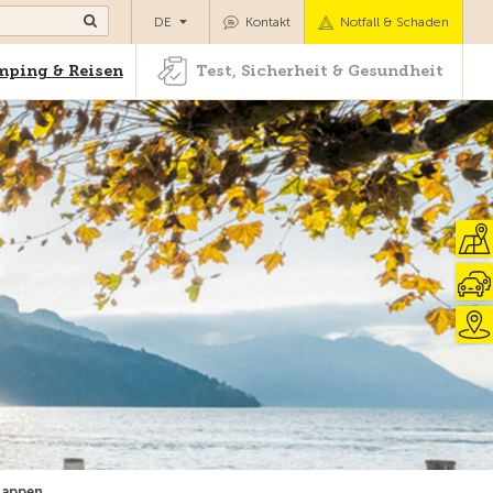
Camping & Reisen
Test, Sicherheit & Gesundheit
DE
Kontakt
Notfall & Schaden
ping & Reisen
Test, Sicherheit & Gesundheit
tappen