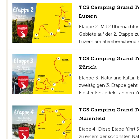
TCS Camping Grand Tou
Luzern
Etappe 2: Mit 2 Übernachtu
Gebiete auf der 2. Etappe zu
Luzern am atemberaubend s
TCS Camping Grand Tou
Zürich
Etappe 3: Natur und Kultur,
zweitägigen 3. Etappe geht
Kloster Einsiedeln, an den Z
TCS Camping Grand Tou
Maienfeld
Etape 4: Diese Etape führt 
zu einem der schönsten Na