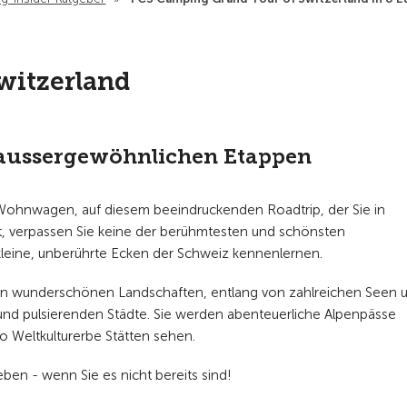
witzerland
t aussergewöhnlichen Etappen
 Wohnwagen, auf diesem beeindruckenden Roadtrip, der Sie in
t, verpassen Sie keine der berühmtesten und schönsten
kleine, unberührte Ecken der Schweiz kennenlernen.
 an wunderschönen Landschaften, entlang von zahlreichen Seen 
 und pulsierenden Städte. Sie werden abenteuerliche Alpenpässe
o Weltkulturerbe Stätten sehen.
ieben - wenn Sie es nicht bereits sind!