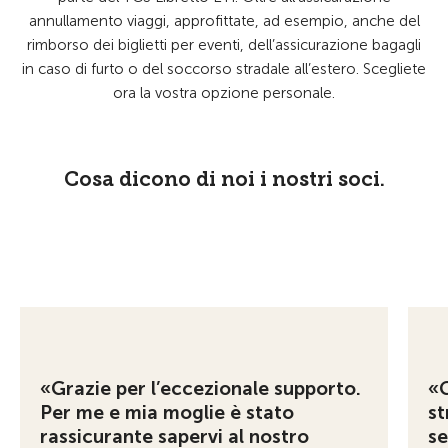
annullamento viaggi, approfittate, ad esempio, anche del
rimborso dei biglietti per eventi, dell’assicurazione bagagli
in caso di furto o del soccorso stradale all’estero. Scegliete
ora la vostra opzione personale.
Cosa dicono di noi i nostri soci.
«Grazie per l’eccezionale supporto.
«G
Per me e mia moglie è stato
st
rassicurante sapervi al nostro
se