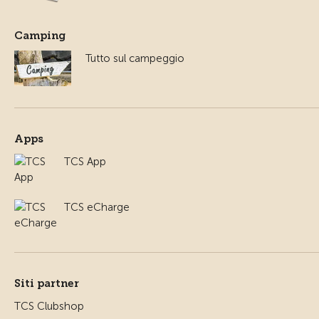
Camping
Tutto sul campeggio
Apps
TCS App
TCS eCharge
Siti partner
TCS Clubshop