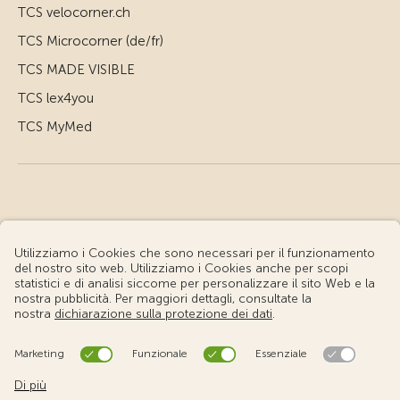
TCS velocorner.ch
TCS Microcorner (de/fr)
TCS MADE VISIBLE
TCS lex4you
TCS MyMed
© Touring Club Svizzero
Condizioni d'uso – Informazioni giuridiche
Protezione dei dati