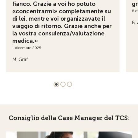
fianco. Grazie a voi ho potuto
gr
«concentrarmi» completamente su
8 o
di lei, mentre voi organizzavate il
B. 
viaggio di ritorno. Grazie anche per
la vostra consulenza/valutazione
medica.»
1 dicembre 2025
M. Graf
Consiglio della Case Manager del TCS: