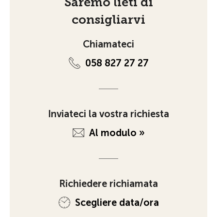
Saremo lieti di
consigliarvi
Chiamateci
058 827 27 27
Inviateci la vostra richiesta
Al modulo »
Richiedere richiamata
Scegliere data/ora