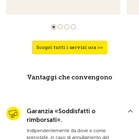
Scopri tutti i servizi ora >>
Vantaggi che convengono
Garanzia «Soddisfatti o
rimborsati».
Indipendentemente da dove e come
prenotate, in caso di annullamento del