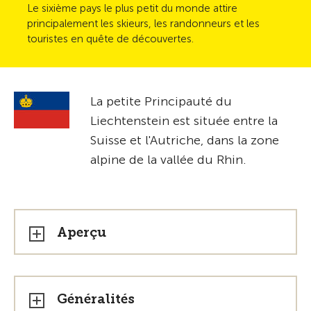
Le sixième pays le plus petit du monde attire
principalement les skieurs, les randonneurs et les
touristes en quête de découvertes.
La petite Principauté du
Liechtenstein est située entre la
Suisse et l'Autriche, dans la zone
alpine de la vallée du Rhin.
Aperçu
Généralités