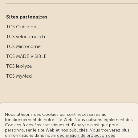
Sites partenaires
TCS Clubshop
TCS velocorner.ch
TCS Microcorner
TCS MADE VISIBLE
TCS lex4you
TCS MyMed