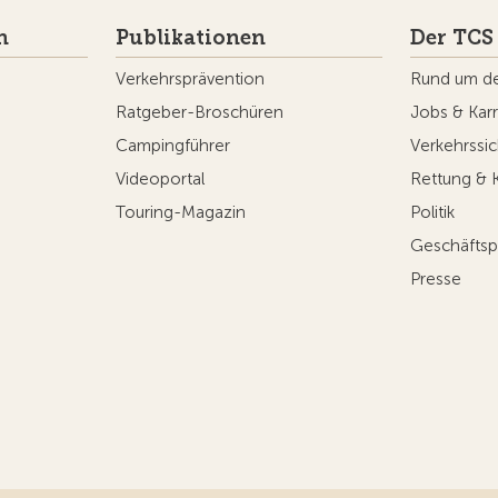
n
Publikationen
Der TCS
Verkehrsprävention
Rund um d
Ratgeber-Broschüren
Jobs & Karr
Campingführer
Verkehrssic
Videoportal
Rettung & 
Touring-Magazin
Politik
Geschäftsp
Presse