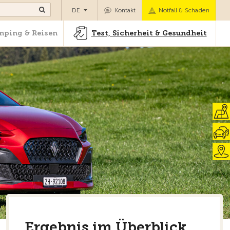
Camping & Reisen
Test, Sicherheit & Gesundheit
DE
Kontakt
Notfall & Schaden
ping & Reisen
Test, Sicherheit & Gesundheit
Ergebnis im Überblick