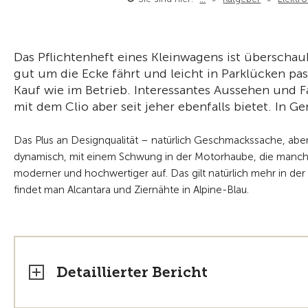
Das Pflichtenheft eines Kleinwagens ist überschaub
gut um die Ecke fährt und leicht in Parklücken pass
Kauf wie im Betrieb. Interessantes Aussehen und F
mit dem Clio aber seit jeher ebenfalls bietet. In G
Das Plus an Designqualität – natürlich Geschmackssache, aber fü
dynamisch, mit einem Schwung in der Motorhaube, die manche m
moderner und hochwertiger auf. Das gilt natürlich mehr in der 
findet man Alcantara und Ziernähte in Alpine-Blau.
Detaillierter Bericht