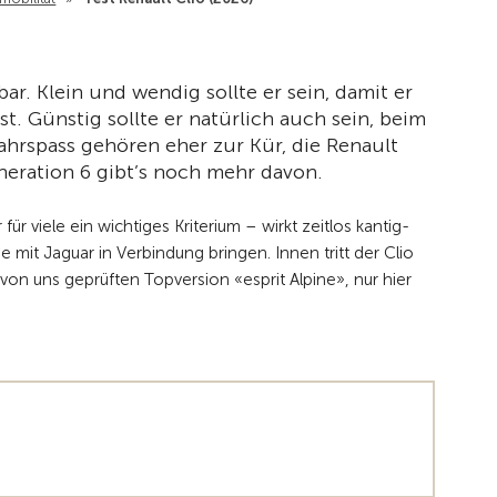
ar. Klein und wendig sollte er sein, damit er
t. Günstig sollte er natürlich auch sein, beim
ahrspass gehören eher zur Kür, die Renault
eneration 6 gibt’s noch mehr davon.
r viele ein wichtiges Kriterium – wirkt zeitlos kantig-
it Jaguar in Verbindung bringen. Innen tritt der Clio
von uns geprüften Topversion «esprit Alpine», nur hier