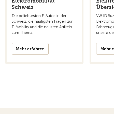
Elektromobilität
Elektr
Schweiz
Übersi
Die beliebtesten E-Autos in der
VW ID.Buz
Schweiz, die häufigsten Fragen zur
Elektromod
E-Mobility und die neusten Artikeln
Fahrzeugs
zum Thema.
unsere det
Mehr erfahren
Mehr e