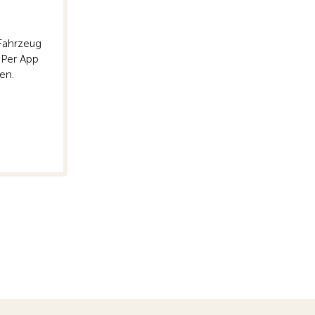
Fahrzeug
 Per App
en.