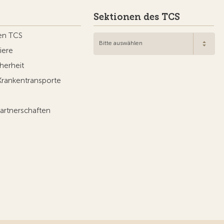
Sektionen des TCS
en TCS
Bitte auswählen
iere
herheit
Krankentransporte
artnerschaften