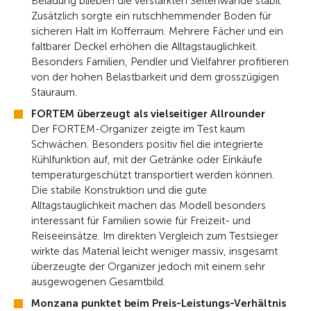
Beladung blieben die verstärkten Seitenwände stabil.
Zusätzlich sorgte ein rutschhemmender Boden für
sicheren Halt im Kofferraum. Mehrere Fächer und ein
faltbarer Deckel erhöhen die Alltagstauglichkeit.
Besonders Familien, Pendler und Vielfahrer profitieren
von der hohen Belastbarkeit und dem grosszügigen
Stauraum.
FORTEM überzeugt als vielseitiger Allrounder
Der FORTEM-Organizer zeigte im Test kaum
Schwächen. Besonders positiv fiel die integrierte
Kühlfunktion auf, mit der Getränke oder Einkäufe
temperaturgeschützt transportiert werden können.
Die stabile Konstruktion und die gute
Alltagstauglichkeit machen das Modell besonders
interessant für Familien sowie für Freizeit- und
Reiseeinsätze. Im direkten Vergleich zum Testsieger
wirkte das Material leicht weniger massiv, insgesamt
überzeugte der Organizer jedoch mit einem sehr
ausgewogenen Gesamtbild.
Monzana punktet beim Preis-Leistungs-Verhältnis