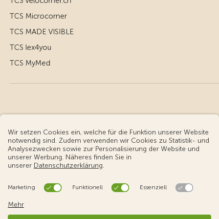
TCS velocorner.ch
TCS Microcorner
TCS MADE VISIBLE
TCS lex4you
TCS MyMed
© Touring Club Schweiz
Benutzungsbedingungen - rechtliche Informationen
Datenschutz
Cookie-Einstellungen