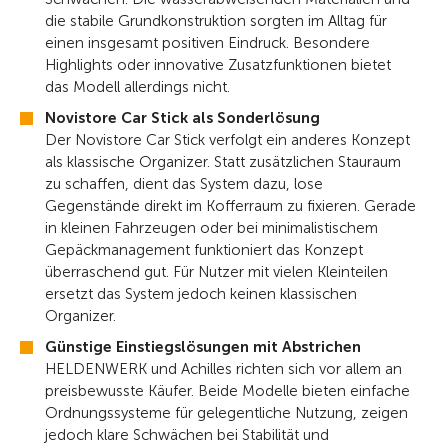
die stabile Grundkonstruktion sorgten im Alltag für
einen insgesamt positiven Eindruck. Besondere
Highlights oder innovative Zusatzfunktionen bietet
das Modell allerdings nicht.
Novistore Car Stick als Sonderlösung
Der Novistore Car Stick verfolgt ein anderes Konzept
als klassische Organizer. Statt zusätzlichen Stauraum
zu schaffen, dient das System dazu, lose
Gegenstände direkt im Kofferraum zu fixieren. Gerade
in kleinen Fahrzeugen oder bei minimalistischem
Gepäckmanagement funktioniert das Konzept
überraschend gut. Für Nutzer mit vielen Kleinteilen
ersetzt das System jedoch keinen klassischen
Organizer.
Günstige Einstiegslösungen mit Abstrichen
HELDENWERK und Achilles richten sich vor allem an
preisbewusste Käufer. Beide Modelle bieten einfache
Ordnungssysteme für gelegentliche Nutzung, zeigen
jedoch klare Schwächen bei Stabilität und