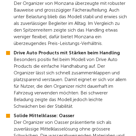
Der Organizer von Monzana überzeugte mit robuster
Bauweise und grosszügiger Fächeraufteilung. Auch
unter Belastung blieb das Modell stabil und erwies sich
als zuverlässiger Begleiter im Alltag. Im Vergleich zu
den Spitzenreitern zeigte sich das Handling etwas
weniger flexibel, dafür bietet Monzana ein
überzeugendes Preis-Leistungs-Verhältnis.
Drive Auto Products mit Stärken beim Handling
Besonders positiv fiel beim Modell von Drive Auto
Products die einfache Handhabung auf. Der
Organizer lässt sich schnell zusammenklappen und
platzsparend verstauen. Damit eignet er sich vor allem
für Nutzer, die den Organizer nicht dauerhaft im
Fahrzeug verwenden möchten. Bei schwerer
Beladung zeigte das Modell jedoch leichte
Schwächen bei der Stabilität.
Solide Mittelklasse: Oasser
Der Organizer von Oasser präsentierte sich als
zuverlässige Mittelklasselösung ohne grössere
Schwächen. Die wasserabweisenden Materialien und