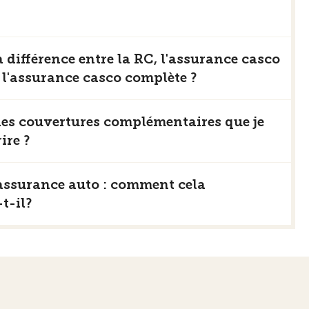
a différence entre la RC, l'assurance casco
u l'assurance casco complète ?
les couvertures complémentaires que je
ire ?
assurance auto : comment cela
t-il?