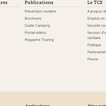
tres
Publications
Le TCS
Prévention routière
A propos d
Brochures
Emplois et 
Guide Camping
Sécurité ro
Portail vidéos
Secours d'u
sanitaire
Magazine Touring
Politique
Partenaria
Presse