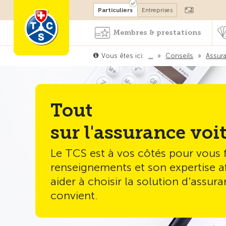
Devenir membre
Particuliers
Entreprises
Membres & prestations
Vous êtes ici:
…
»
Conseils
»
Assur
Tout
sur l'assurance voi
Le TCS est à vos côtés pour vous 
renseignements et son expertise a
aider à choisir la solution d'assur
convient.