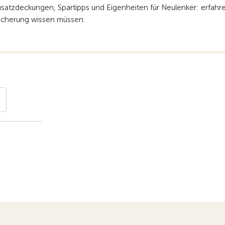
satzdeckungen, Spartipps und Eigenheiten für Neulenker: erfahren 
sicherung wissen müssen.