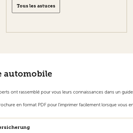
Tous les astuces
e automobile
 experts ont rassemblé pour vous leurs connaissances dans un guide
ochure en format PDF pour l'imprimer facilement lorsque vous en
ersicherung