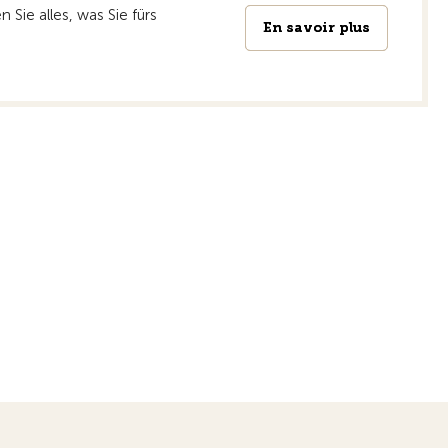
Sie alles, was Sie fürs
En savoir plus
En savoir plus