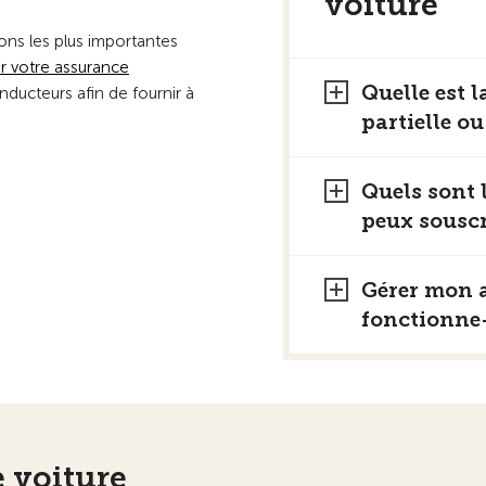
voiture
ons les plus importantes
r votre assurance
Quelle est l
nducteurs afin de fournir à
partielle o
Quels sont 
peux souscr
Gérer mon 
fonctionne-
e voiture