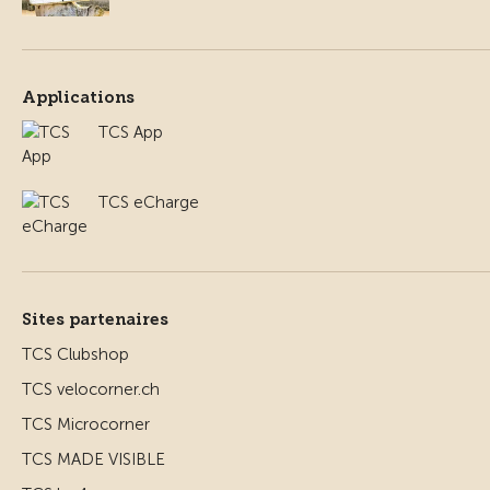
Applications
TCS App
TCS eCharge
Sites partenaires
TCS Clubshop
TCS velocorner.ch
TCS Microcorner
TCS MADE VISIBLE