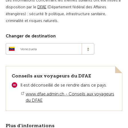
Les informations concernant les thèmes suivants ont été mises à
disposition par le
DFAE
(Département fédéral des Affaires
étrangères) : sécurité & politique, infrastructure sanitaire,
criminalité et risques naturels.
Changer de destination
Venezuela
Conseils aux voyageurs du DFAE
Il est déconseillé de se rendre dans ce pays.
www.dfae.admin.ch - Conseils aux voyageurs
du DFAE
Plus d'informations