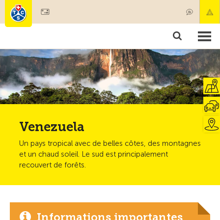
Devenir membre
Membres & prestations
Produits
Cours & contrôles véhicules
Camping & voyages
Tests, sécurité & santé
Venezuela
Un pays tropical avec de belles côtes, des montagnes
et un chaud soleil. Le sud est principalement
recouvert de forêts.
Informations importantes