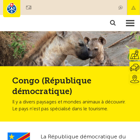
Devenir membre
Membres & prestations
Produits
Cours & contrôles véhicules
Camping & voyages
Tests, sécurité & santé
Congo (République
démocratique)
Il y a divers paysages et mondes animaux à découvrir.
Le pays n'est pas spécialisé dans le tourisme.
La République démocratique du