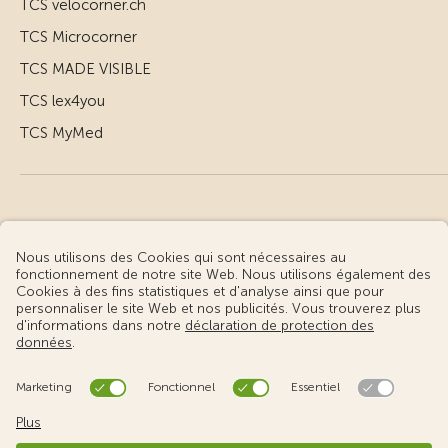
TCS velocorner.ch
TCS Microcorner
TCS MADE VISIBLE
TCS lex4you
TCS MyMed
© Touring Club Suisse
Conditions d’utilisation – informations juridiques
Protection des données
Gestion des cookies