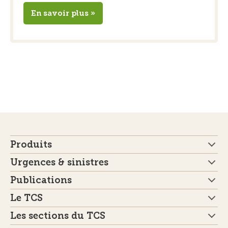
En savoir plus »
Produits
Urgences & sinistres
Publications
Le TCS
Les sections du TCS