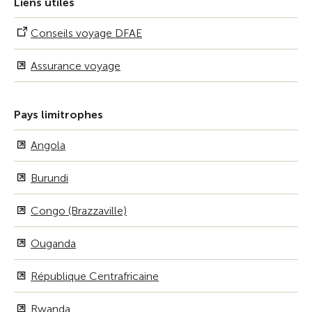
Liens utiles
Conseils voyage DFAE
Assurance voyage
Pays limitrophes
Angola
Burundi
Congo (Brazzaville)
Ouganda
République Centrafricaine
Rwanda