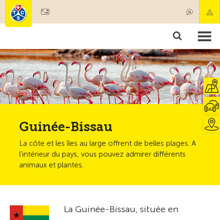
Devenir membre
Membres & prestations
Produits
Cours & contrôles véhicules
Camping & voyages
Tests, sécurité & santé
Guinée-Bissau
La côte et les îles au large offrent de belles plages. A
l'intérieur du pays, vous pouvez admirer différents
animaux et plantes.
La Guinée-Bissau, située en