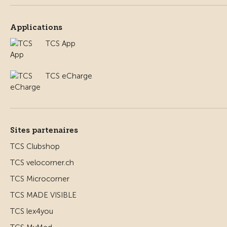
Applications
TCS App
TCS eCharge
Sites partenaires
TCS Clubshop
TCS velocorner.ch
TCS Microcorner
TCS MADE VISIBLE
TCS lex4you