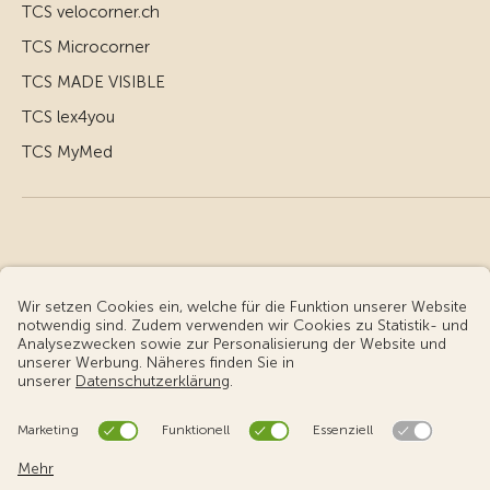
TCS velocorner.ch
TCS Microcorner
TCS MADE VISIBLE
TCS lex4you
TCS MyMed
© Touring Club Schweiz
Benutzungsbedingungen - rechtliche Informationen
Datenschutz