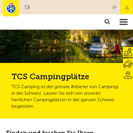
Mitglied werden
Mitgliedschaft & Leistungen
Produkte
Kurse & Fahrzeugchecks
Camping & Reisen
Test, Sicherheit & Gesundheit
TCS Campingplätze
TCS Camping ist der grösste Anbieter von Campings
in der Schweiz. Lassen Sie sich von unseren
herrlichen Campingplätzen in der ganzen Schweiz
begeistern.