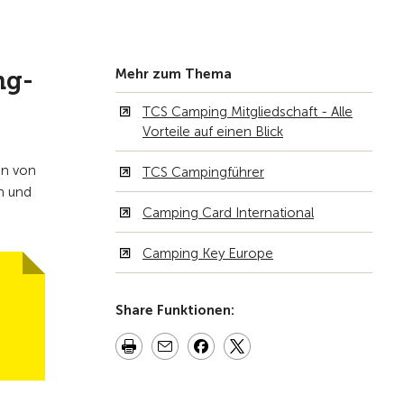
Zur Übersicht
ng-
Mehr zum Thema
TCS Camping Mitgliedschaft - Alle
Vorteile auf einen Blick
n von
TCS Campingführer
n und
Camping Card International
Camping Key Europe
Share Funktionen: