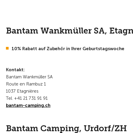
Bantam Wankmüller SA, Etagn
10% Rabatt auf Zubehör in Ihrer Geburtstagswoche
Kontakt:
Bantam Wankmüller SA
Route en Rambuz 1
1037 Etagnières
Tel. +41 21 731 91 91
bantam-camping.ch
Bantam Camping, Urdorf/ZH