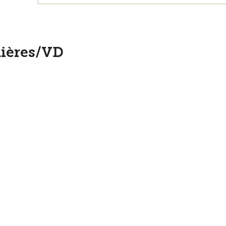
ières/VD