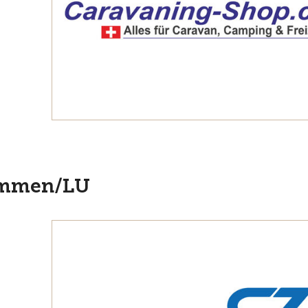
Emmen/LU