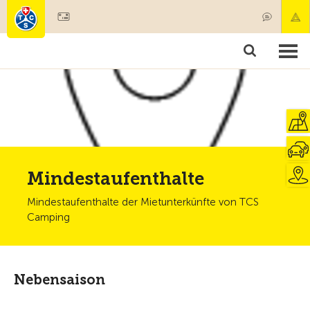
Mitglied werden
Mitgliedschaft & Leistungen
Produkte
Kurse & Fahrzeugchecks
Camping & Reisen
Test, Sicherheit & Gesundheit
Mindestaufenthalte
Mindestaufenthalte der Mietunterkünfte von TCS
Camping
Nebensaison