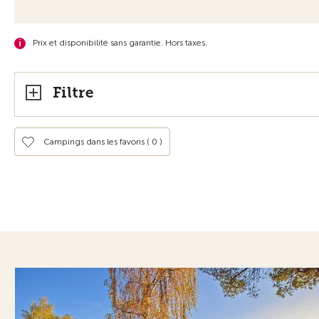
Prix et disponibilité sans garantie. Hors taxes.
Filtre
Campings dans les favoris (
0
)