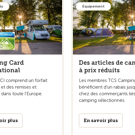
ty
Équipement
ng Card
Des articles de c
ational
à prix réduits
CCI comprend un forfait
Les membres TCS Campin
 et des remises et
bénéficient d’un rabais jus
 dans toute l'Europe.
chez des commerçants liés
camping sélectionnés.
oir plus
En savoir plus