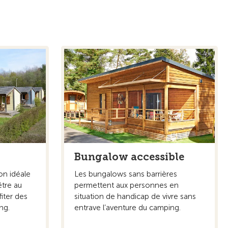
Bungalow accessible
on idéale
Les bungalows sans barrières
être au
permettent aux personnes en
fiter des
situation de handicap de vivre sans
ng.
entrave l’aventure du camping.