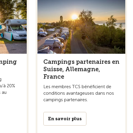
amping
Campings partenaires en
Suisse, Allemagne,
France
g
qu’à 20%
Les membres TCS bénéficient de
 au
conditions avantageuses dans nos
campings partenaires.
En savoir plus