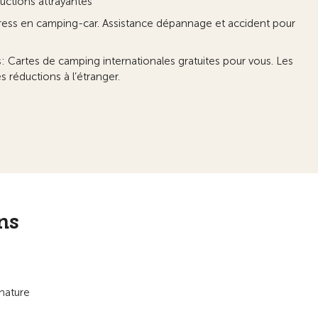
ctions attrayantes
ress en camping-car. Assistance dépannage et accident pour
: Cartes de camping internationales gratuites pour vous. Les
 réductions à l’étranger.
ns
nature