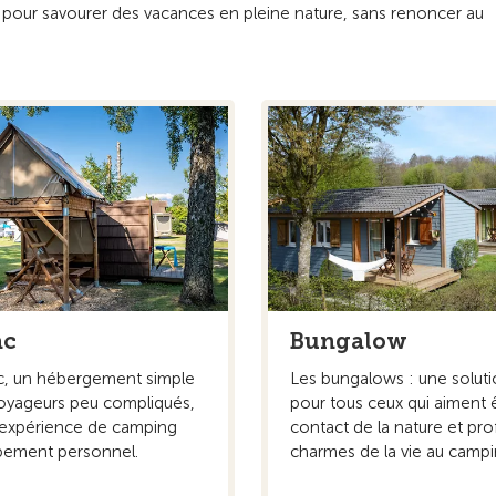
pour savourer des vacances en pleine nature, sans renoncer au
ac
Bungalow
c, un hébergement simple
Les bungalows : une soluti
voyageurs peu compliqués,
pour tous ceux qui aiment 
 expérience de camping
contact de la nature et pro
pement personnel.
charmes de la vie au campi