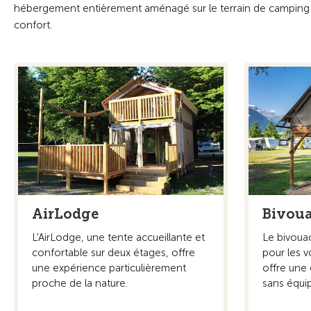
hébergement entièrement aménagé sur le terrain de camping 
confort.
AirLodge
Bivou
L'AirLodge, une tente accueillante et
Le bivoua
confortable sur deux étages, offre
pour les 
une expérience particulièrement
offre une
proche de la nature.
sans équi