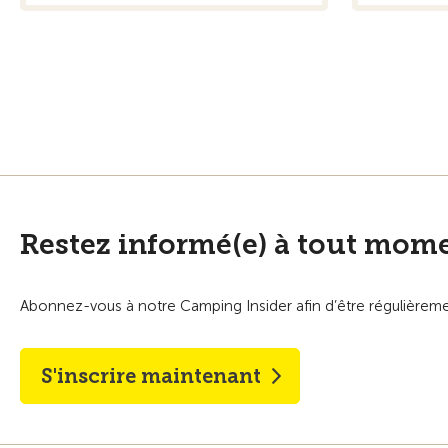
Restez informé(e) à tout mome
Abonnez-vous à notre Camping Insider afin d’être régulièremen
S'inscrire maintenant