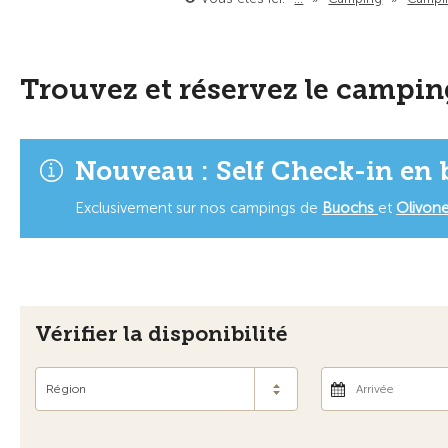
Trouvez et réservez le campin
Nouveau : Self Check-in en 
Exclusivement sur nos campings de
Buochs
et
Olivon
Vérifier la disponibilité
Région