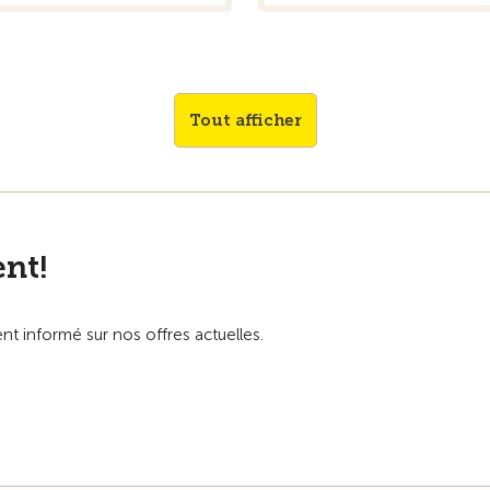
Tout afficher
nt!
t informé sur nos offres actuelles.