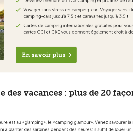
Devenez membre du TCS Camping et profitez de rédu
Voyager sans stress en camping-car: Voyager sans st
camping-cars jusqu’à 7,5 t et caravanes jusqu’à 3,5 t
Cartes de camping internationales gratuites pour vous
cartes CCI et CKE vous donnent également droit à des
En savoir plus
e des vacances : plus de 20 faço
re est au «glamping», le «camping glamour». Venez savourer la 
 ni à planter des sardines pendant des heures: il suffit de louer un