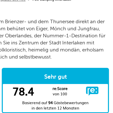
m Brienzer- und dem Thunersee direkt an der
sam behütet von Eiger, Mönch und Jungfrau,
er Oberlandes, der Nummer-1-Destination für
Sie ins Zentrum der Stadt Interlaken mit
folkloristisch, heimelig und mondän, erholsam
lich und selbstbewusst.