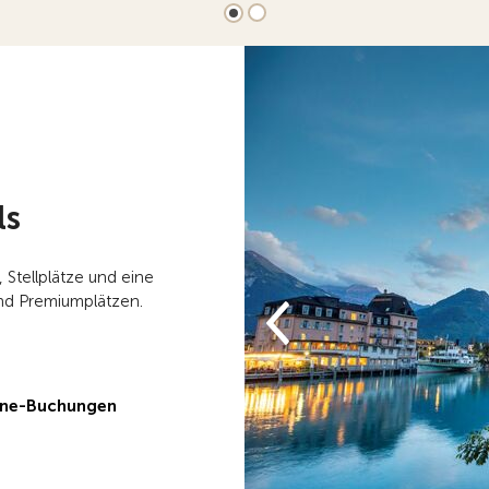
ls
, Stellplätze und eine
nd Premiumplätzen.
line-Buchungen