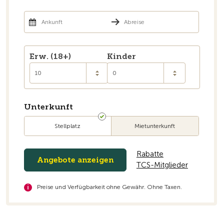
Zur Übersicht
Erw. (18+)
Kinder
10
0
Unterkunft
Stellplatz
Mietunterkunft
Rabatte
Angebote anzeigen
TCS-Mitglieder
Preise und Verfügbarkeit ohne Gewähr. Ohne Taxen.