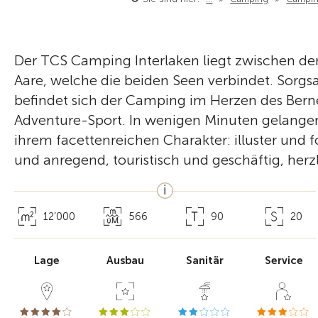
Der TCS Camping Interlaken liegt zwischen de
Aare, welche die beiden Seen verbindet. Sorg
befindet sich der Camping im Herzen des Bern
Adventure-Sport. In wenigen Minuten gelangen 
ihrem facettenreichen Charakter: illuster und 
und anregend, touristisch und geschäftig, herz
12’000
566
90
20
Lage
Ausbau
Sanitär
Service