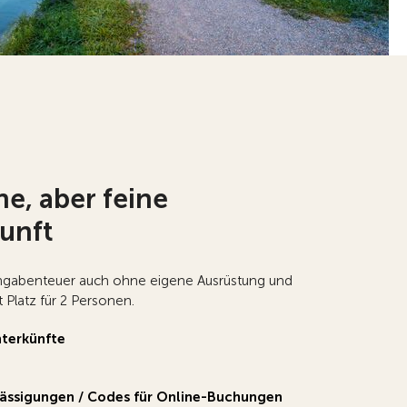
ne, aber feine
unft
ngabenteuer auch ohne eigene Ausrüstung und
 Platz für 2 Personen.
nterkünfte
ässigungen / Codes für Online-Buchungen