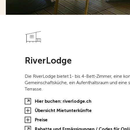
RiverLodge
Die RiverLodge bietet 1- bis 4-Bett-Zimmer, eine ko
Gemeinschaftsküche, ein Aufenthaltsraum und eine
Terrasse.
Hier buchen: riverlodge.ch
Übersicht Mietunterkünfte
Preise
Rabatte und Ermässigungen / Codes für On