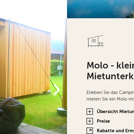
Molo - klei
Mietunterk
Erleben Sie das Campi
mieten Sie ein Molo mit
Übersicht Mietu
Preise
Rabatte und Erm