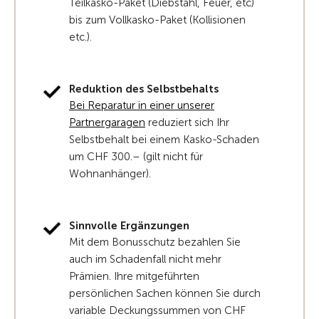
Teilkasko-Paket (Diebstahl, Feuer, etc)
bis zum Vollkasko-Paket (Kollisionen
etc.).
Reduktion des Selbstbehalts
Bei Reparatur in einer unserer
Partnergaragen
reduziert sich Ihr
Selbstbehalt bei einem Kasko-Schaden
um CHF 300.– (gilt nicht für
Wohnanhänger).
Sinnvolle Ergänzungen
Mit dem Bonusschutz bezahlen Sie
auch im Schadenfall nicht mehr
Prämien. Ihre mitgeführten
persönlichen Sachen können Sie durch
variable Deckungssummen von CHF