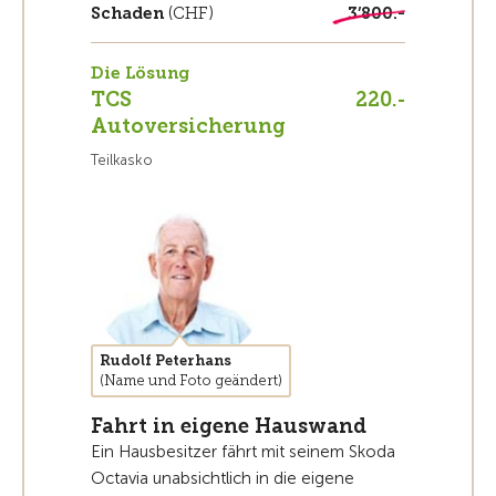
Schaden
(CHF)
3’800.-
Die Lösung
TCS
220.-
Autoversicherung
Teilkasko
Rudolf Peterhans
(Name und Foto geändert)
Fahrt in eigene Hauswand
Ein Hausbesitzer fährt mit seinem Skoda
Octavia unabsichtlich in die eigene