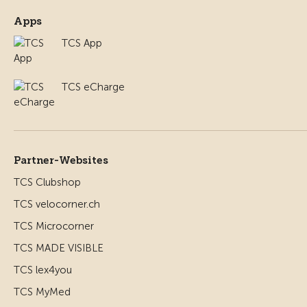
Apps
TCS App
TCS eCharge
Partner-Websites
TCS Clubshop
TCS velocorner.ch
TCS Microcorner
TCS MADE VISIBLE
TCS lex4you
TCS MyMed