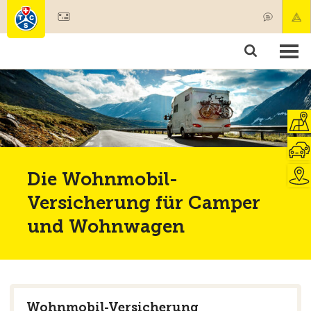
Mitglied werden
Mitgliedschaft & Leistungen
Produkte
Kurse & Fahrzeugchecks
Camping & Reisen
Test, Sicherheit & Gesundheit
Die Wohnmobil-
Versicherung für Camper
und Wohnwagen
Wohnmobil-Versicherung