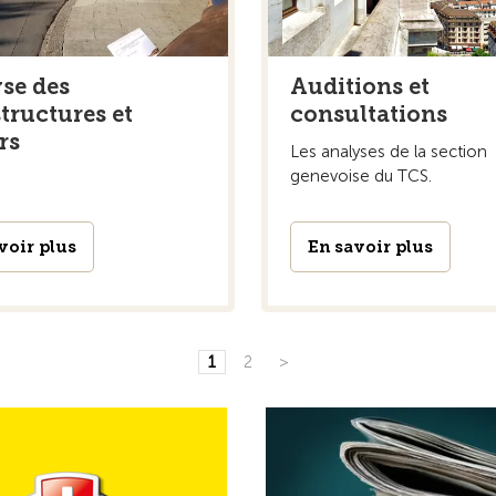
se des
Auditions et
tructures et
consultations
rs
Les analyses de la section
genevoise du TCS.
voir plus
En savoir plus
1
2
>