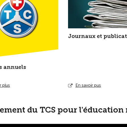
Journaux et publica
s annuels
r plus
En savoir pus
ement du TCS pour l'éducation 