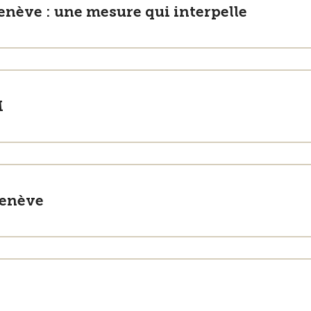
nève : une mesure qui interpelle
M
Genève